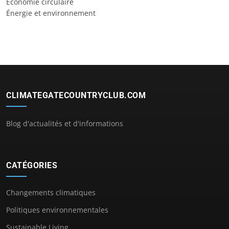
Économie circulaire
Énergie et environnement
CLIMATEGATECOUNTRYCLUB.COM
Blog d'actualités et d'informations
CATÉGORIES
Changements climatiques
Politiques environnementales
Sustainable Living