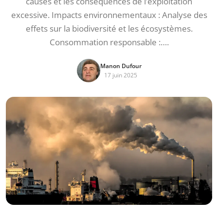
causes et les conséquences de l’exploitation
excessive. Impacts environnementaux : Analyse des
effets sur la biodiversité et les écosystèmes.
Consommation responsable :….
Manon Dufour
17 juin 2025