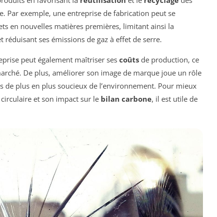
produits en favorisant la
réutilisation
et le
recyclage
des
ge. Par exemple, une entreprise de fabrication peut se
ts en nouvelles matières premières, limitant ainsi la
t réduisant ses émissions de gaz à effet de serre.
reprise peut également maîtriser ses
coûts
de production, ce
arché. De plus, améliorer son image de marque joue un rôle
rs de plus en plus soucieux de l’environnement. Pour mieux
irculaire et son impact sur le
bilan carbone
, il est utile de