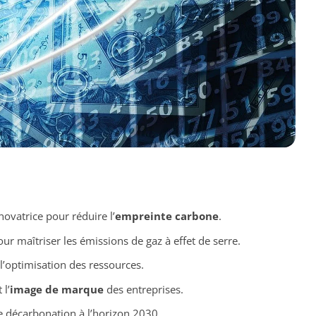
vatrice pour réduire l’
empreinte carbone
.
ur maîtriser les émissions de gaz à effet de serre.
l’optimisation des ressources.
 l’
image de marque
des entreprises.
de décarbonation à l’horizon 2030.