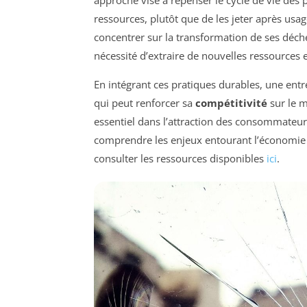
approche vise à repenser le cycle de vie des 
ressources, plutôt que de les jeter après usa
concentrer sur la transformation de ses déche
nécessité d’extraire de nouvelles ressources e
En intégrant ces pratiques durables, une ent
qui peut renforcer sa
compétitivité
sur le m
essentiel dans l’attraction des consommateu
comprendre les enjeux entourant l’économie c
consulter les ressources disponibles
ici
.