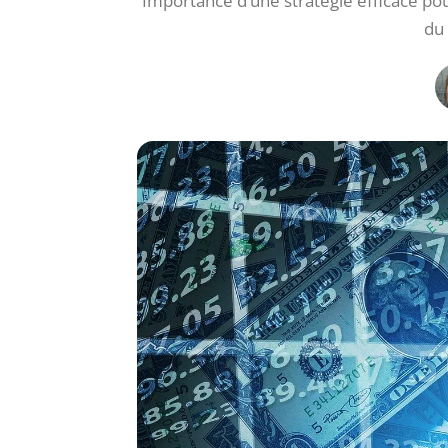
Importance d’une stratégie efficace pou
du