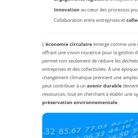
Innovation
au cœur des processus pour
Collaboration entre entreprises et
colle
L’
économie circulaire
émerge comme une rép
offrant une vision novatrice pour la gestion d
permet non seulement de réduire les déchet
entreprises et des collectivités. À une époque
changement climatique prennent une ampleur
peut contribuer à un
avenir durable
devient
ressources, tout en cherchant à établir une s
préservation environnementale
.