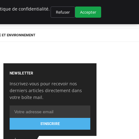
ique de confidentialité.
Refuser
Accepter
E ET ENVIRONNEMENT
NEWSLETTER
Inscrivez-vous pour recevoir nos
derniers articles directement dans
votre boîte mail.
S'INSCRIRE