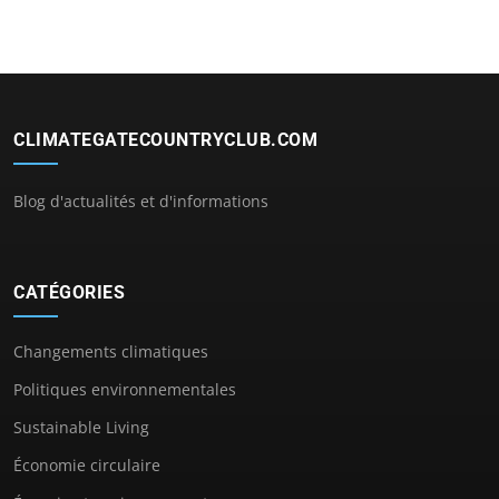
CLIMATEGATECOUNTRYCLUB.COM
Blog d'actualités et d'informations
CATÉGORIES
Changements climatiques
Politiques environnementales
Sustainable Living
Économie circulaire