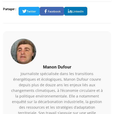
Partager :
Twitter
Facebook
LinkedIn
Manon Dufour
Journaliste spécialisée dans les transitions
énergétiques et écologiques, Manon Dufour couvre
depuis plus de douze ans les enjeux liés aux
changements climatiques, à l’économie circulaire et à
la politique environnementale. Elle a notamment
enquêté sur la décarbonation industrielle, la gestion
des ressources et les stratégies d’adaptation
territoriale. Son travail s’appuie sur une veille