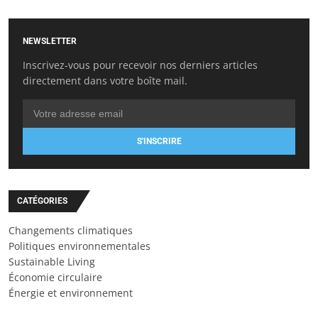
NEWSLETTER
Inscrivez-vous pour recevoir nos derniers articles
directement dans votre boîte mail.
S'INSCRIRE
CATÉGORIES
Changements climatiques
Politiques environnementales
Sustainable Living
Économie circulaire
Énergie et environnement