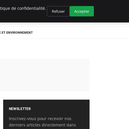
ique de confidentialité.
Refuser
Accepter
E ET ENVIRONNEMENT
NEWSLETTER
Inscrivez-vous pour recevoir nos
derniers articles directement dans