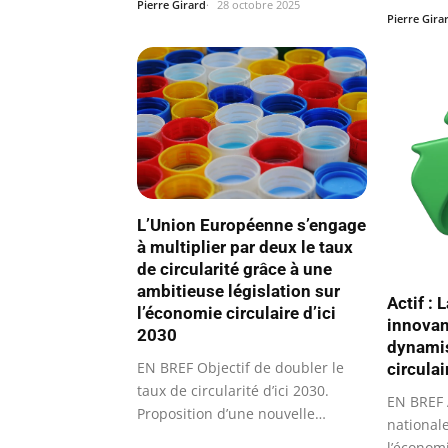
réduire…
Pierre Girard
28 octobre 2025
Pierre Gira
L’Union Européenne s’engage
à multiplier par deux le taux
de circularité grâce à une
ambitieuse législation sur
Actif : 
l’économie circulaire d’ici
innovan
2030
dynamis
EN BREF Objectif de doubler le
circulai
taux de circularité d’ici 2030.
EN BREF 
Proposition d’une nouvelle…
national
l’économi