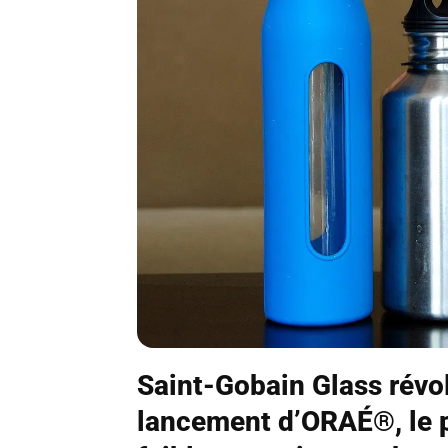
Saint-Gobain Glass révol
lancement d’ORAÉ®, le p