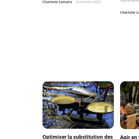
Charlotte Lemaire
14 octobre 2025
Charlotte 
Optimiser la substitution des
Agir en 