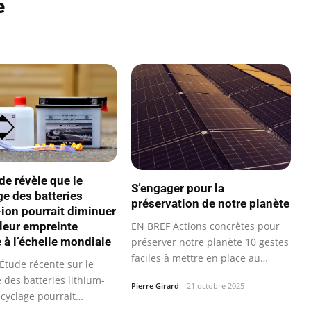
e
de révèle que le
S’engager pour la
ge des batteries
préservation de notre planète
-ion pourrait diminuer
leur empreinte
EN BREF Actions concrètes pour
 à l’échelle mondiale
préserver notre planète 10 gestes
faciles à mettre en place au…
Étude récente sur le
 des batteries lithium-
Pierre Girard
21 octobre 2025
ecyclage pourrait