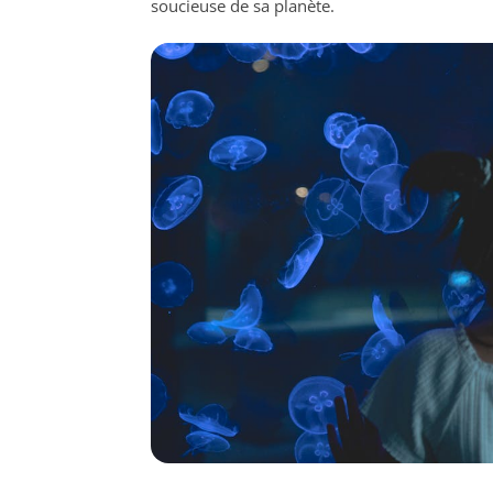
soucieuse de sa planète.