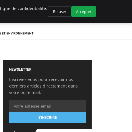
ique de confidentialité.
Refuser
Accepter
E ET ENVIRONNEMENT
NEWSLETTER
Inscrivez-vous pour recevoir nos
derniers articles directement dans
votre boîte mail.
S'INSCRIRE