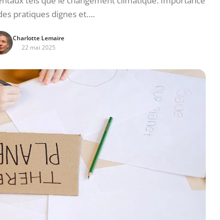
taux tels que le changement climatique. Importance
des pratiques dignes et….
Charlotte Lemaire
22 mai 2025