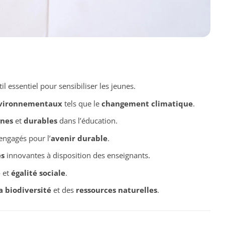
il essentiel pour sensibiliser les jeunes.
vironnementaux
tels que le
changement climatique
.
gnes
et
durables
dans l’éducation.
engagés pour l’
avenir durable
.
s
innovantes à disposition des enseignants.
e
et
égalité sociale
.
a biodiversité
et des
ressources naturelles
.