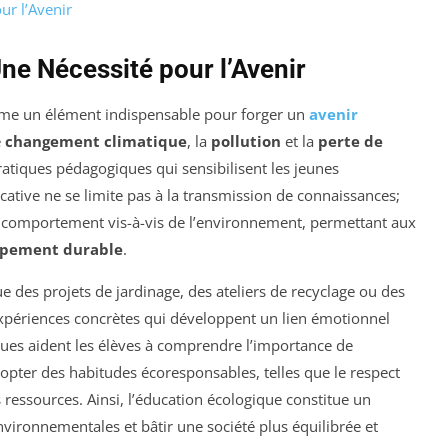
ur l’Avenir
ne Nécessité pour l’Avenir
me un élément indispensable pour forger un
avenir
e
changement climatique
, la
pollution
et la
perte de
 pratiques pédagogiques qui sensibilisent les jeunes
ative ne se limite pas à la transmission de connaissances;
comportement vis-à-vis de l’environnement, permettant aux
pement durable
.
que des projets de jardinage, des ateliers de recyclage ou des
expériences concrètes qui développent un lien émotionnel
ues aident les élèves à comprendre l’importance de
opter des habitudes écoresponsables, telles que le respect
 ressources. Ainsi, l’éducation écologique constitue un
 environnementales et bâtir une société plus équilibrée et