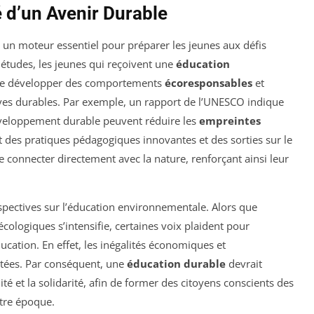
 d’un Avenir Durable
 un moteur essentiel pour préparer les jeunes aux défis
études, les jeunes qui reçoivent une
éducation
 de développer des comportements
écoresponsables
et
ves durables. Par exemple, un rapport de l’UNESCO indique
éveloppement durable peuvent réduire les
empreintes
t des pratiques pédagogiques innovantes et des sorties sur le
e connecter directement avec la nature, renforçant ainsi leur
erspectives sur l’éducation environnementale. Alors que
écologiques s’intensifie, certaines voix plaident pour
ucation. En effet, les inégalités économiques et
tées. Par conséquent, une
éducation durable
devrait
é et la solidarité, afin de former des citoyens conscients des
tre époque.