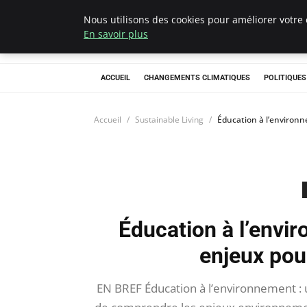
Nous utilisons des cookies pour améliorer votre 
Climategatecoun
En savoir plus
ACCUEIL
CHANGEMENTS CLIMATIQUES
POLITIQUE
Accueil
Sustainable Living
Éducation à l’environ
Éducation à l’envi
enjeux pou
EN BREF Éducation à l’environnement : u