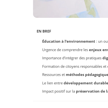
EN BREF
Éducation à l’environnement
: un out
Urgence de comprendre les
enjeux en
Importance d’intégrer des pratiques
di
Formation de citoyens responsables et 
Ressources et
méthodes pédagogique
Le lien entre
développement durabl
Impact positif sur la
préservation de l