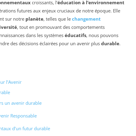
ronnementaux
croissants, l’
éducation à l’environnement
nérations futures aux enjeux cruciaux de notre époque. Elle
nt sur notre
planète
, telles que le
changement
iversité
, tout en promouvant des comportements
connaissances dans les systèmes
éducatifs
, nous pouvons
endre des décisions éclairées pour un avenir plus
durable
.
ur l’Avenir
rable
rs un avenir durable
Avenir Responsable
taux d’un futur durable