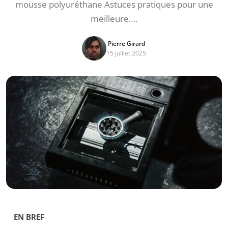
mousse polyuréthane Astuces pratiques pour une
meilleure….
Pierre Girard
15 juillet 2025
EN BREF