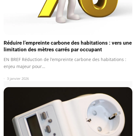
Réduire l’empreinte carbone des habitations : vers une
limitation des mètres carrés par occupant
EN BREF Réduction de l’empreinte carbone des habitations :
enjeu majeur pour…
3 janvier 2026