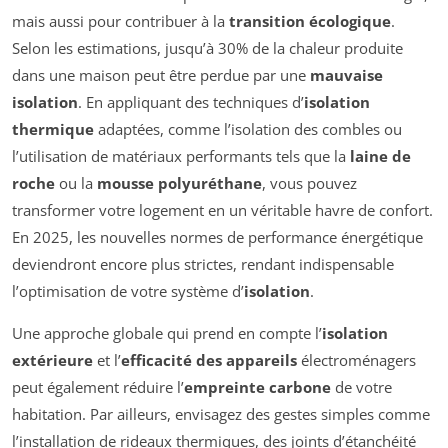
mais aussi pour contribuer à la
transition écologique
.
Selon les estimations, jusqu’à 30% de la chaleur produite
dans une maison peut être perdue par une
mauvaise
isolation
. En appliquant des techniques d’
isolation
thermique
adaptées, comme l’isolation des combles ou
l’utilisation de matériaux performants tels que la
laine de
roche
ou la
mousse polyuréthane
, vous pouvez
transformer votre logement en un véritable havre de confort.
En 2025, les nouvelles normes de performance énergétique
deviendront encore plus strictes, rendant indispensable
l’optimisation de votre système d’
isolation
.
Une approche globale qui prend en compte l’
isolation
extérieure
et l’
efficacité des appareils
électroménagers
peut également réduire l’
empreinte carbone
de votre
habitation. Par ailleurs, envisagez des gestes simples comme
l’installation de rideaux thermiques, des joints d’étanchéité