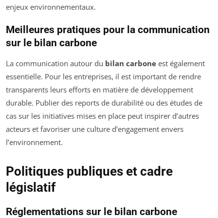
enjeux environnementaux.
Meilleures pratiques pour la communication
sur le bilan carbone
La communication autour du
bilan carbone
est également
essentielle. Pour les entreprises, il est important de rendre
transparents leurs efforts en matière de développement
durable. Publier des reports de durabilité ou des études de
cas sur les initiatives mises en place peut inspirer d’autres
acteurs et favoriser une culture d’engagement envers
l’environnement.
Politiques publiques et cadre
législatif
Réglementations sur le bilan carbone