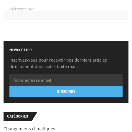
12 décembre 2025
NEWSLETTER
Inscrivez-vous pour recevoir nos derniers articles
directement dans votre boîte mail.
S'INSCRIRE
CATÉGORIES
Changements climatiques