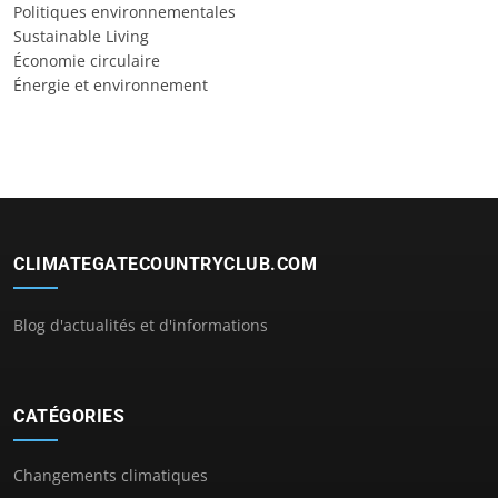
Politiques environnementales
Sustainable Living
Économie circulaire
Énergie et environnement
CLIMATEGATECOUNTRYCLUB.COM
Blog d'actualités et d'informations
CATÉGORIES
Changements climatiques