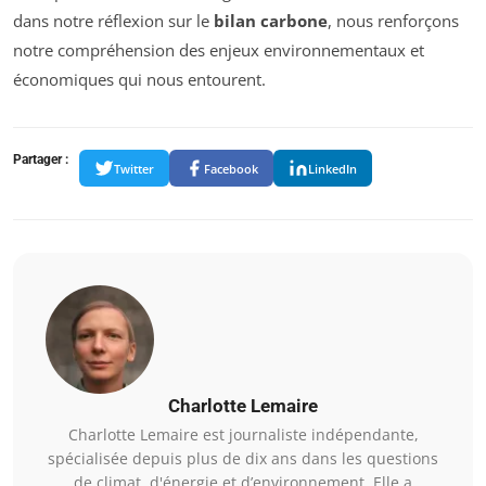
dans notre réflexion sur le
bilan carbone
, nous renforçons
notre compréhension des enjeux environnementaux et
économiques qui nous entourent.
Partager :
Twitter
Facebook
LinkedIn
Charlotte Lemaire
Charlotte Lemaire est journaliste indépendante,
spécialisée depuis plus de dix ans dans les questions
de climat, d'énergie et d’environnement. Elle a