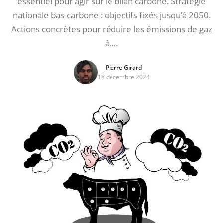
essentiel pour agir sur le bilan carbone. Stratégie
nationale bas-carbone : objectifs fixés jusqu’à 2050.
Actions concrètes pour réduire les émissions de gaz
à….
Pierre Girard
18 décembre 2024