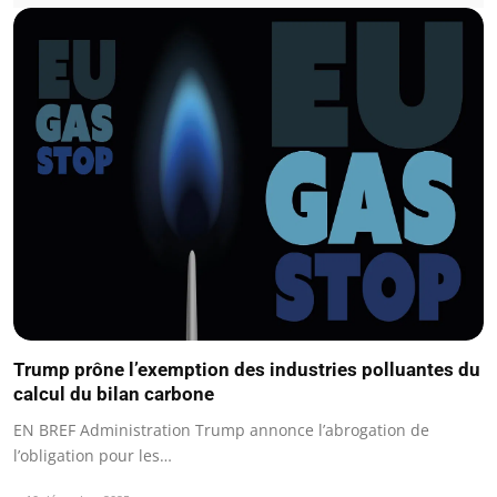
Trump prône l’exemption des industries polluantes du
calcul du bilan carbone
EN BREF Administration Trump annonce l’abrogation de
l’obligation pour les…