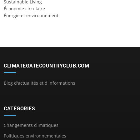
Sustainable Living
Économie circulaire
Énergie et environnement
CLIMATEGATECOUNTRYCLUB.COM
Blog d'actualités et d'informations
CATÉGORIES
Changements climatiques
Politiques environnementales