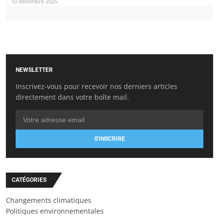
10 décembre 2025
NEWSLETTER
Inscrivez-vous pour recevoir nos derniers articles
directement dans votre boîte mail.
S'INSCRIRE
CATÉGORIES
Changements climatiques
Politiques environnementales