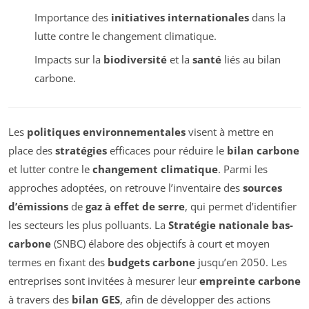
Importance des
initiatives internationales
dans la
lutte contre le changement climatique.
Impacts sur la
biodiversité
et la
santé
liés au bilan
carbone.
Les
politiques environnementales
visent à mettre en
place des
stratégies
efficaces pour réduire le
bilan carbone
et lutter contre le
changement climatique
. Parmi les
approches adoptées, on retrouve l’inventaire des
sources
d’émissions
de
gaz à effet de serre
, qui permet d’identifier
les secteurs les plus polluants. La
Stratégie nationale bas-
carbone
(SNBC) élabore des objectifs à court et moyen
termes en fixant des
budgets carbone
jusqu’en 2050. Les
entreprises sont invitées à mesurer leur
empreinte carbone
à travers des
bilan GES
, afin de développer des actions