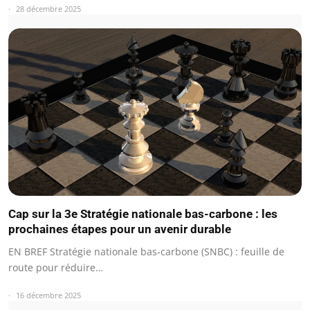
28 décembre 2025
Cap sur la 3e Stratégie nationale bas-carbone : les
prochaines étapes pour un avenir durable
EN BREF Stratégie nationale bas-carbone (SNBC) : feuille de
route pour réduire…
16 décembre 2025