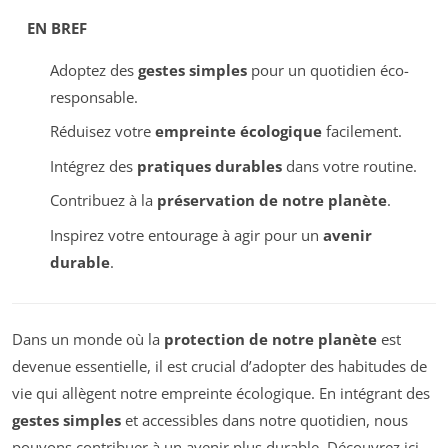
EN BREF
Adoptez des
gestes simples
pour un quotidien éco-
responsable.
Réduisez votre
empreinte écologique
facilement.
Intégrez des
pratiques durables
dans votre routine.
Contribuez à la
préservation de notre planète
.
Inspirez votre entourage à agir pour un
avenir
durable
.
Dans un monde où la
protection de notre planète
est
devenue essentielle, il est crucial d’adopter des habitudes de
vie qui allègent notre empreinte écologique. En intégrant des
gestes simples
et accessibles dans notre quotidien, nous
pouvons contribuer à un avenir plus durable. Découvrez ici