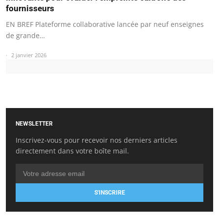
fournisseurs
EN BREF Plateforme collaborative lancée par neuf enseignes
de grande…
2 janvier 2026
NEWSLETTER
Inscrivez-vous pour recevoir nos derniers articles
directement dans votre boîte mail.
S'INSCRIRE