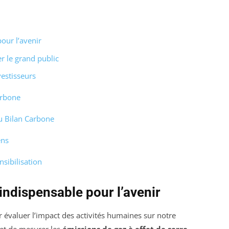
our l’avenir
er le grand public
vestisseurs
arbone
u Bilan Carbone
ens
nsibilisation
 indispensable pour l’avenir
 évaluer l’impact des activités humaines sur notre