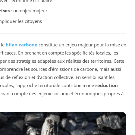
avec l’économie circulaire
rises
: un enjeu majeur
pliquer les citoyens
 le
bilan carbone
constitue un enjeu majeur pour la mise en
fficaces. En prenant en compte les spécificités locales, les
per des stratégies adaptées aux réalités des territoires. Cette
mprendre les sources d’émissions de carbone, mais aussi
 de réflexion et d’action collective. En sensibilisant les
ocales, l’approche territoriale contribue à une
réduction
tenant compte des enjeux sociaux et économiques propres à