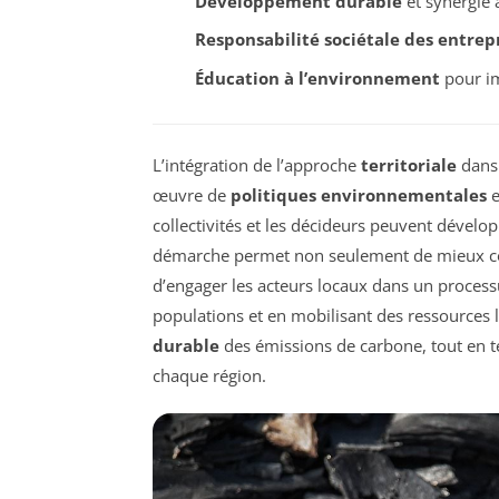
Développement durable
et synergie 
Responsabilité sociétale des entrep
Éducation à l’environnement
pour im
L’intégration de l’approche
territoriale
dans
œuvre de
politiques environnementales
e
collectivités et les décideurs peuvent dévelop
démarche permet non seulement de mieux co
d’engager les acteurs locaux dans un processus
populations et en mobilisant des ressources l
durable
des émissions de carbone, tout en 
chaque région.