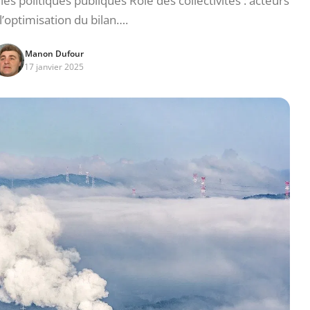
les politiques publiques Rôle des collectivités : acteurs
l’optimisation du bilan….
Manon Dufour
17 janvier 2025