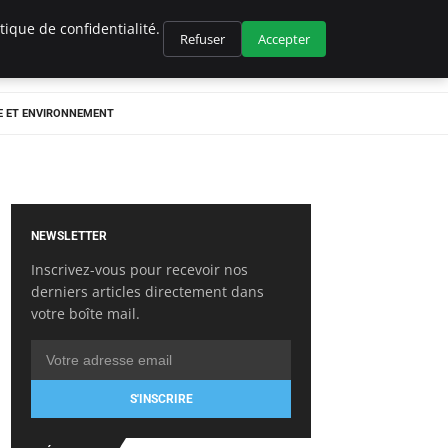
ique de confidentialité.
Refuser
Accepter
E ET ENVIRONNEMENT
NEWSLETTER
Inscrivez-vous pour recevoir nos
derniers articles directement dans
votre boîte mail.
S'INSCRIRE