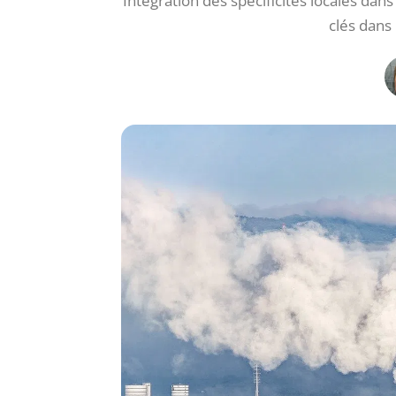
Intégration des spécificités locales dans 
clés dans 