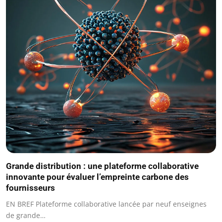
Grande distribution : une plateforme collaborative
innovante pour évaluer l’empreinte carbone des
fournisseurs
EN BREF Plateforme collaborative lancée par neuf enseignes
de grande…