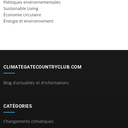
Politiques environnementales
Sustainable Living
Économie circulaire
Énergie et environnement
CLIMATEGATECOUNTRYCLUB.COM
Blog d'actualités et d'informations
CATÉGORIES
Changements climatiques