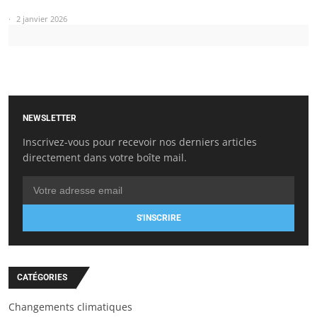
2 janvier 2026
NEWSLETTER
Inscrivez-vous pour recevoir nos derniers articles
directement dans votre boîte mail.
S'INSCRIRE
CATÉGORIES
Changements climatiques