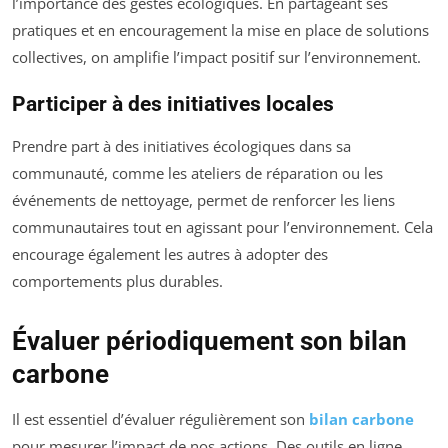
l’importance des gestes écologiques. En partageant ses
pratiques et en encouragement la mise en place de solutions
collectives, on amplifie l’impact positif sur l’environnement.
Participer à des initiatives locales
Prendre part à des initiatives écologiques dans sa
communauté, comme les ateliers de réparation ou les
événements de nettoyage, permet de renforcer les liens
communautaires tout en agissant pour l’environnement. Cela
encourage également les autres à adopter des
comportements plus durables.
Évaluer périodiquement son bilan
carbone
Il est essentiel d’évaluer régulièrement son
bilan carbone
pour mesurer l’impact de nos actions. Des outils en ligne