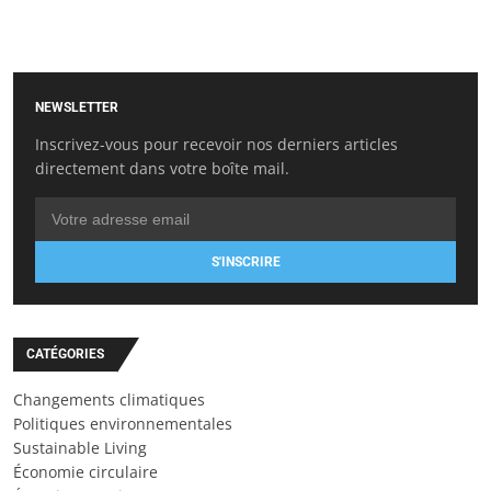
NEWSLETTER
Inscrivez-vous pour recevoir nos derniers articles
directement dans votre boîte mail.
S'INSCRIRE
CATÉGORIES
Changements climatiques
Politiques environnementales
Sustainable Living
Économie circulaire