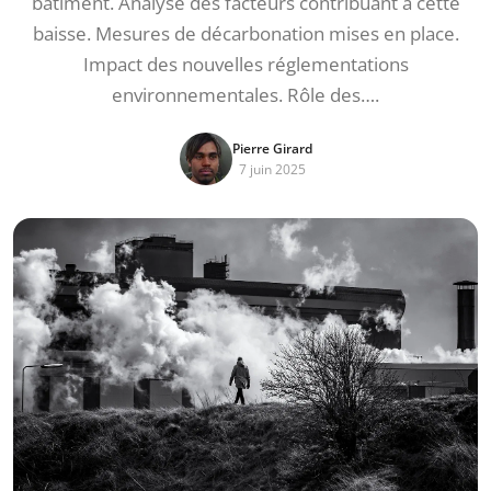
bâtiment. Analyse des facteurs contribuant à cette
baisse. Mesures de décarbonation mises en place.
Impact des nouvelles réglementations
environnementales. Rôle des….
Pierre Girard
7 juin 2025