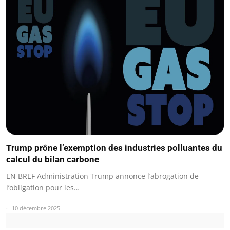
Trump prône l’exemption des industries polluantes du
calcul du bilan carbone
EN BREF Administration Trump annonce l’abrogation de
l’obligation pour les…
10 décembre 2025