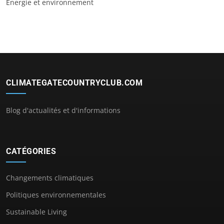
Énergie et environnement
CLIMATEGATECOUNTRYCLUB.COM
Blog d'actualités et d'informations
CATÉGORIES
Changements climatiques
Politiques environnementales
Sustainable Living