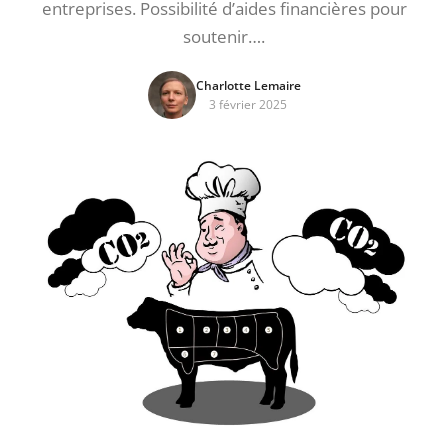
entreprises. Possibilité d’aides financières pour
soutenir….
Charlotte Lemaire
3 février 2025