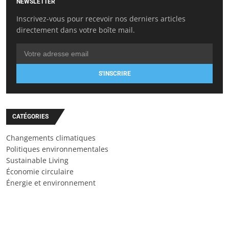
NEWSLETTER
Inscrivez-vous pour recevoir nos derniers articles
directement dans votre boîte mail.
S'INSCRIRE
CATÉGORIES
Changements climatiques
Politiques environnementales
Sustainable Living
Économie circulaire
Énergie et environnement