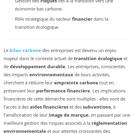
Gestion des
risques
liés à la transition vers une
économie bas carbone.
Rôle stratégique du secteur
financier
dans la
transition écologique.
Le
bilan carbone
des entreprises est devenu un enjeu
majeur dans le contexte actuel de
transition écologique
et
de
développement durable
. Les entreprises, conscientes
des impacts
environnementaux
de leurs activités,
cherchent à réduire leur
empreinte carbone
tout en
préservant leur
performance financière
. Les implications
financières de cette démarche sont multiples : elles vont de
l’accès à des
aides financières
et des
subventions
, à
l’amélioration de leur
image de marque
, en passant par une
meilleure gestion des risques associés à la
réglementation
environnementale
et aux attentes croissantes des