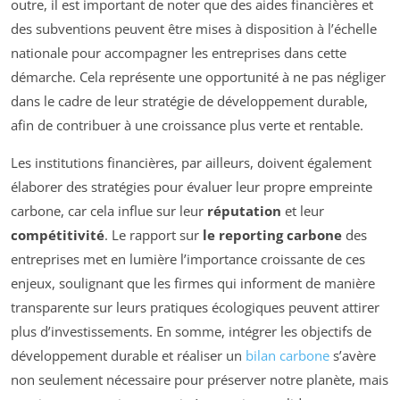
outre, il est important de noter que des aides financières et
des subventions peuvent être mises à disposition à l’échelle
nationale pour accompagner les entreprises dans cette
démarche. Cela représente une opportunité à ne pas négliger
dans le cadre de leur stratégie de développement durable,
afin de contribuer à une croissance plus verte et rentable.
Les institutions financières, par ailleurs, doivent également
élaborer des stratégies pour évaluer leur propre empreinte
carbone, car cela influe sur leur
réputation
et leur
compétitivité
. Le rapport sur
le reporting carbone
des
entreprises met en lumière l’importance croissante de ces
enjeux, soulignant que les firmes qui informent de manière
transparente sur leurs pratiques écologiques peuvent attirer
plus d’investissements. En somme, intégrer les objectifs de
développement durable et réaliser un
bilan carbone
s’avère
non seulement nécessaire pour préserver notre planète, mais