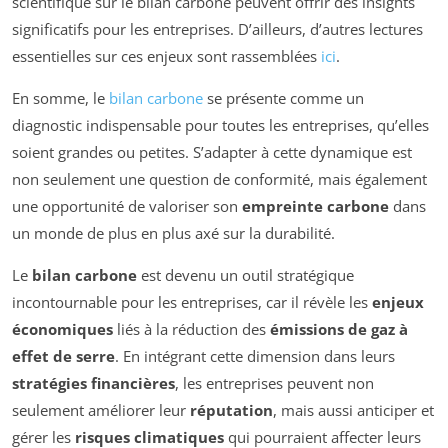
scientifique sur le bilan carbone peuvent offrir des insights
significatifs pour les entreprises. D’ailleurs, d’autres lectures
essentielles sur ces enjeux sont rassemblées
ici
.
En somme, le
bilan carbone
se présente comme un
diagnostic indispensable pour toutes les entreprises, qu’elles
soient grandes ou petites. S’adapter à cette dynamique est
non seulement une question de conformité, mais également
une opportunité de valoriser son
empreinte carbone
dans
un monde de plus en plus axé sur la durabilité.
Le
bilan carbone
est devenu un outil stratégique
incontournable pour les entreprises, car il révèle les
enjeux
économiques
liés à la réduction des
émissions de gaz à
effet de serre
. En intégrant cette dimension dans leurs
stratégies financières
, les entreprises peuvent non
seulement améliorer leur
réputation
, mais aussi anticiper et
gérer les
risques climatiques
qui pourraient affecter leurs