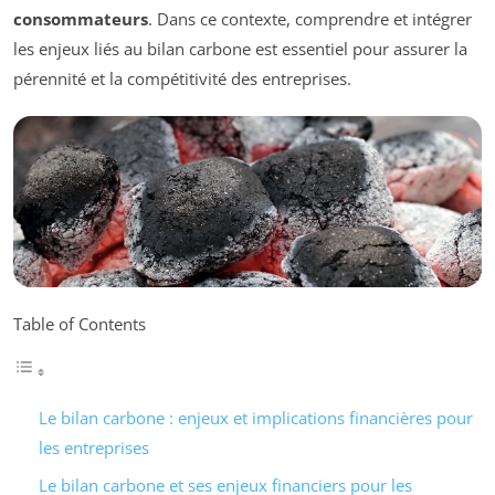
consommateurs
. Dans ce contexte, comprendre et intégrer
les enjeux liés au bilan carbone est essentiel pour assurer la
pérennité et la compétitivité des entreprises.
Table of Contents
Le bilan carbone : enjeux et implications financières pour
les entreprises
Le bilan carbone et ses enjeux financiers pour les