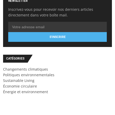
NEWSLETTER
Inscrivez-vous pour recevoir nos derniers articles
directement dans votre boîte mail.
S'INSCRIRE
CATÉGORIES
Changements climatiques
Politiques environnementales
Sustainable Living
Économie circulaire
Énergie et environnement