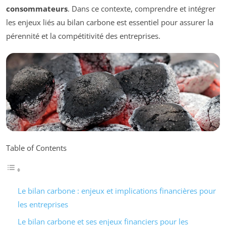
consommateurs
. Dans ce contexte, comprendre et intégrer
les enjeux liés au bilan carbone est essentiel pour assurer la
pérennité et la compétitivité des entreprises.
Table of Contents
Le bilan carbone : enjeux et implications financières pour
les entreprises
Le bilan carbone et ses enjeux financiers pour les