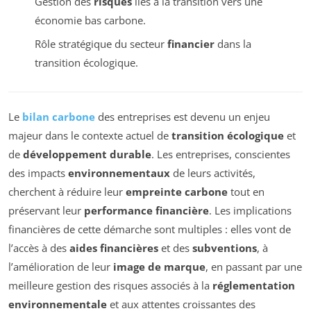
Gestion des
risques
liés à la transition vers une
économie bas carbone.
Rôle stratégique du secteur
financier
dans la
transition écologique.
Le
bilan carbone
des entreprises est devenu un enjeu
majeur dans le contexte actuel de
transition écologique
et
de
développement durable
. Les entreprises, conscientes
des impacts
environnementaux
de leurs activités,
cherchent à réduire leur
empreinte carbone
tout en
préservant leur
performance financière
. Les implications
financières de cette démarche sont multiples : elles vont de
l’accès à des
aides financières
et des
subventions
, à
l’amélioration de leur
image de marque
, en passant par une
meilleure gestion des risques associés à la
réglementation
environnementale
et aux attentes croissantes des