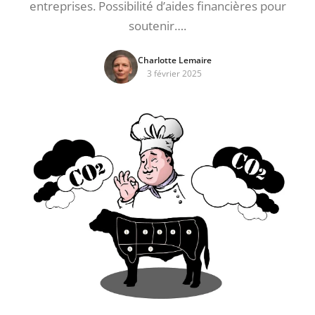
entreprises. Possibilité d’aides financières pour
soutenir….
Charlotte Lemaire
3 février 2025