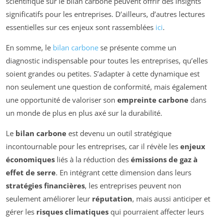
scientifique sur le bilan carbone peuvent offrir des insights
significatifs pour les entreprises. D’ailleurs, d’autres lectures
essentielles sur ces enjeux sont rassemblées
ici
.
En somme, le
bilan carbone
se présente comme un
diagnostic indispensable pour toutes les entreprises, qu’elles
soient grandes ou petites. S’adapter à cette dynamique est
non seulement une question de conformité, mais également
une opportunité de valoriser son
empreinte carbone
dans
un monde de plus en plus axé sur la durabilité.
Le
bilan carbone
est devenu un outil stratégique
incontournable pour les entreprises, car il révèle les
enjeux
économiques
liés à la réduction des
émissions de gaz à
effet de serre
. En intégrant cette dimension dans leurs
stratégies financières
, les entreprises peuvent non
seulement améliorer leur
réputation
, mais aussi anticiper et
gérer les
risques climatiques
qui pourraient affecter leurs