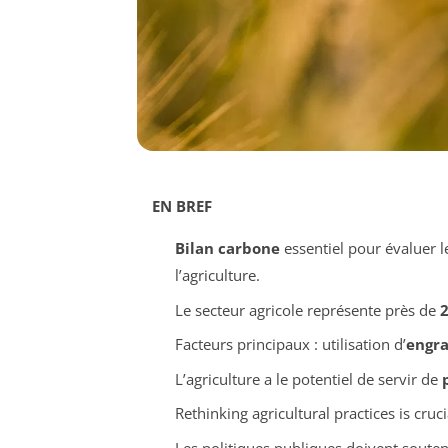
EN BREF
Bilan carbone
essentiel pour évaluer 
l’agriculture.
Le secteur agricole représente près de
Facteurs principaux : utilisation d’
engra
L’agriculture a le potentiel de servir de
Rethinking agricultural practices is cruc
Les politiques publiques doivent souten