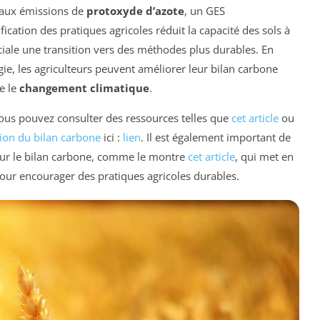
i aux émissions de
protoxyde d’azote
, un GES
ification des pratiques agricoles réduit la capacité des sols à
ciale une transition vers des méthodes plus durables. En
gie, les agriculteurs peuvent améliorer leur bilan carbone
re le
changement climatique
.
vous pouvez consulter des ressources telles que
cet article
ou
ion du bilan carbone
ici :
lien
. Il est également important de
 sur le bilan carbone, comme le montre
cet article
, qui met en
 pour encourager des pratiques agricoles durables.