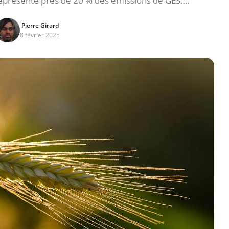
e représente près de 20 % des émissions de GES….
Pierre Girard
8 février 2025