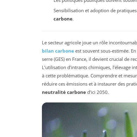
Sensibilisation et adoption de pratique
carbone
.
Le secteur agricole joue un rôle incontourna
bilan carbone
est souvent sous-estimée. En
serre (GES) en France, il devient crucial de r
L’utilisation d’intrants chimiques, l’élevage i
à cette problématique. Comprendre et mesurer 
réduire ces émissions et à instaurer des prati
neutralité carbone
d’ici 2050.