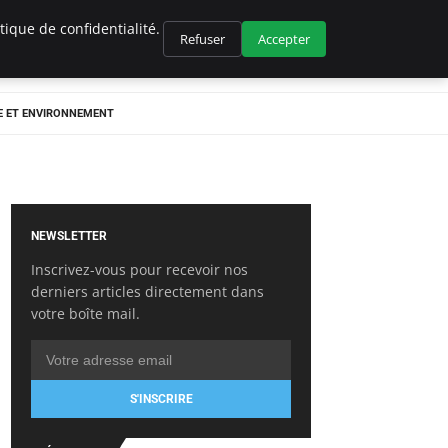
ique de confidentialité.
Refuser
Accepter
E ET ENVIRONNEMENT
NEWSLETTER
Inscrivez-vous pour recevoir nos
derniers articles directement dans
votre boîte mail.
S'INSCRIRE