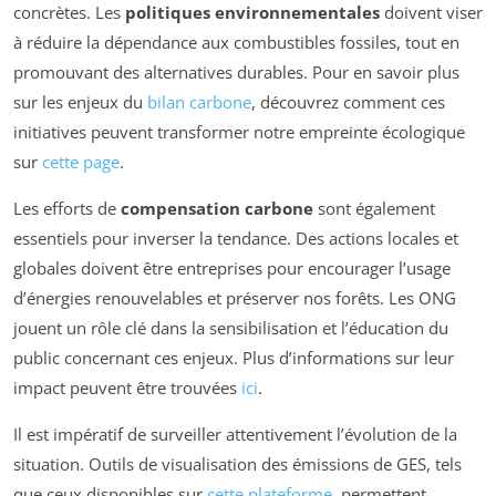
concrètes. Les
politiques environnementales
doivent viser
à réduire la dépendance aux combustibles fossiles, tout en
promouvant des alternatives durables. Pour en savoir plus
sur les enjeux du
bilan carbone
, découvrez comment ces
initiatives peuvent transformer notre empreinte écologique
sur
cette page
.
Les efforts de
compensation carbone
sont également
essentiels pour inverser la tendance. Des actions locales et
globales doivent être entreprises pour encourager l’usage
d’énergies renouvelables et préserver nos forêts. Les ONG
jouent un rôle clé dans la sensibilisation et l’éducation du
public concernant ces enjeux. Plus d’informations sur leur
impact peuvent être trouvées
ici
.
Il est impératif de surveiller attentivement l’évolution de la
situation. Outils de visualisation des émissions de GES, tels
que ceux disponibles sur
cette plateforme
, permettent