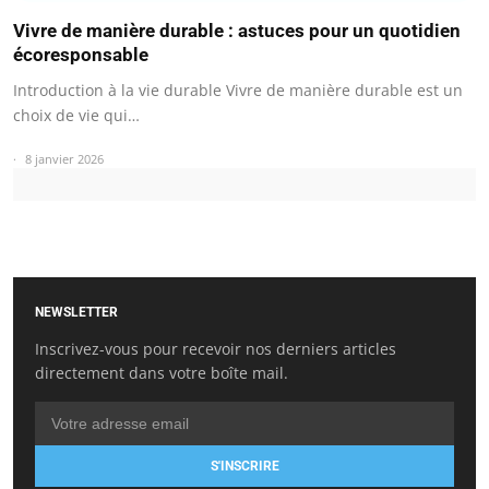
Vivre de manière durable : astuces pour un quotidien
écoresponsable
Introduction à la vie durable Vivre de manière durable est un
choix de vie qui…
8 janvier 2026
NEWSLETTER
Inscrivez-vous pour recevoir nos derniers articles
directement dans votre boîte mail.
S'INSCRIRE