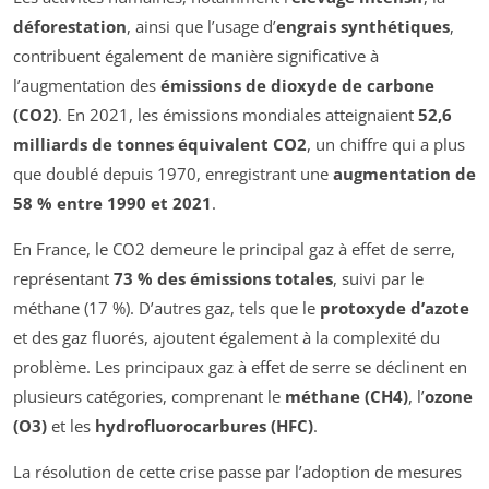
déforestation
, ainsi que l’usage d’
engrais synthétiques
,
contribuent également de manière significative à
l’augmentation des
émissions de dioxyde de carbone
(CO2)
. En 2021, les émissions mondiales atteignaient
52,6
milliards de tonnes équivalent CO2
, un chiffre qui a plus
que doublé depuis 1970, enregistrant une
augmentation de
58 % entre 1990 et 2021
.
En France, le CO2 demeure le principal gaz à effet de serre,
représentant
73 % des émissions totales
, suivi par le
méthane (17 %). D’autres gaz, tels que le
protoxyde d’azote
et des gaz fluorés, ajoutent également à la complexité du
problème. Les principaux gaz à effet de serre se déclinent en
plusieurs catégories, comprenant le
méthane (CH4)
, l’
ozone
(O3)
et les
hydrofluorocarbures (HFC)
.
La résolution de cette crise passe par l’adoption de mesures