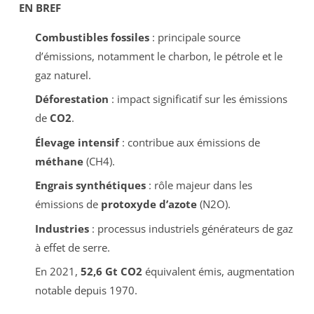
EN BREF
Combustibles fossiles
: principale source
d’émissions, notamment le charbon, le pétrole et le
gaz naturel.
Déforestation
: impact significatif sur les émissions
de
CO2
.
Élevage intensif
: contribue aux émissions de
méthane
(CH4).
Engrais synthétiques
: rôle majeur dans les
émissions de
protoxyde d’azote
(N2O).
Industries
: processus industriels générateurs de gaz
à effet de serre.
En 2021,
52,6 Gt CO2
équivalent émis, augmentation
notable depuis 1970.