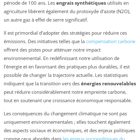
période de 100 ans. Les
engrais synthétiques
utilisés en
agriculture libèrent également du protoxyde d’azote (N2O),
un autre gaz à effet de serre significatif.
Il est primordial d’adopter des stratégies pour réduire ces
émissions. Des initiatives telles que la
compensation carbone
offrent des pistes pour atténuer notre impact
environnemental. En redéfinissant notre utilisation de
l’énergie et en favorisant des pratiques plus durables, il est
possible de changer la trajectoire actuelle. Les statistiques
indiquent que la transition vers des
énergies renouvelables
peut réduire considérablement notre empreinte carbone,
tout en soutenant une croissance économique responsable.
Les conséquences du changement climatique ne sont pas
uniquement environnementales ; elles touchent également
des aspects sociaux et économiques, et des enjeux politiques
comme ceux abordés dans
les enjeux sociopolitiques du