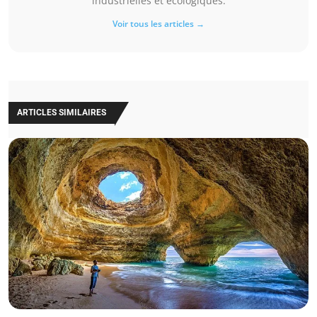
industrielles et écologiques.
Voir tous les articles →
ARTICLES SIMILAIRES