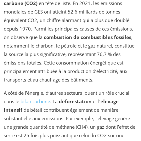
carbone (CO2)
en tête de liste. En 2021, les émissions
mondiales de GES ont atteint 52,6 milliards de tonnes
équivalent CO2, un chiffre alarmant qui a plus que doublé
depuis 1970. Parmi les principales causes de ces émissions,
on observe que la
combustion de combustibles fossiles
,
notamment le charbon, le pétrole et le gaz naturel, constitue
la source la plus significative, représentant 76,7 % des
émissions totales. Cette consommation énergétique est
principalement attribuée à la production d’électricité, aux
transports et au chauffage des bâtiments.
À côté de l’énergie, d’autres secteurs jouent un rôle crucial
dans le
bilan carbone
. La
déforestation
et l’
élevage
intensif
de bétail contribuent également de manière
substantielle aux émissions. Par exemple, l’élevage génère
une grande quantité de méthane (CH4), un gaz dont l’effet de
serre est 25 fois plus puissant que celui du CO2 sur une