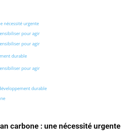
e nécessité urgente
nsibiliser pour agir
nsibiliser pour agir
ement durable
nsibiliser pour agir
le développement durable
one
lan carbone : une nécessité urgente