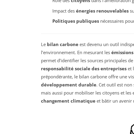
Rôle des
citoyens
dans l’amélioration g
Impact des
énergies renouvelables
su
Politiques publiques
nécessaires pour 
Le
bilan carbone
est devenu un outil indisp
l’environnement. En mesurant les
émissions 
permet d’identifier les sources principales d
responsabilité sociale des entreprises
et 
prépondérante, le bilan carbone offre une vis
développement durable
. Cet outil est no
mais aussi pour mobiliser les citoyens et les 
changement climatique
et bâtir un avenir