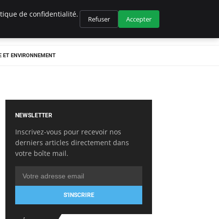
ique de confidentialité.
Refuser
Accepter
E ET ENVIRONNEMENT
NEWSLETTER
Inscrivez-vous pour recevoir nos
derniers articles directement dans
votre boîte mail.
S'INSCRIRE