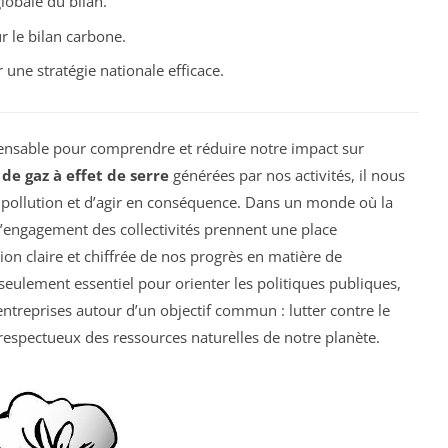
lobale du bilan.
r le bilan carbone.
une stratégie nationale efficace.
ensable pour comprendre et réduire notre impact sur
de gaz à effet de serre
générées par nos activités, il nous
e pollution et d’agir en conséquence. Dans un monde où la
l’engagement des collectivités prennent une place
ion claire et chiffrée de nos progrès en matière de
n seulement essentiel pour orienter les politiques publiques,
entreprises autour d’un objectif commun : lutter contre le
 respectueux des ressources naturelles de notre planète.