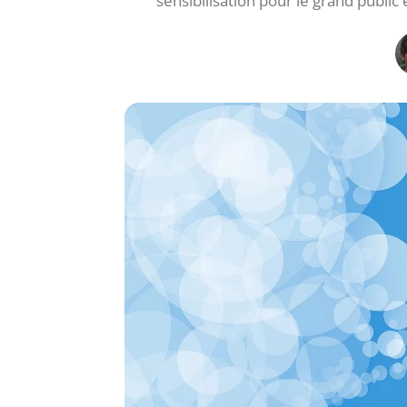
sensibilisation pour le grand public