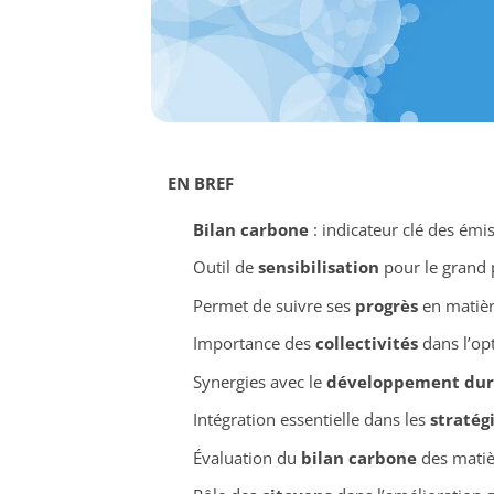
EN BREF
Bilan carbone
: indicateur clé des émis
Outil de
sensibilisation
pour le grand p
Permet de suivre ses
progrès
en matière
Importance des
collectivités
dans l’opt
Synergies avec le
développement dur
Intégration essentielle dans les
stratég
Évaluation du
bilan carbone
des matiè