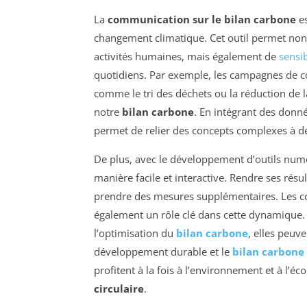
La
communication sur le bilan carbone
es
changement climatique. Cet outil permet no
activités humaines, mais également de
sensib
quotidiens. Par exemple, les campagnes de 
comme le tri des déchets ou la réduction de
notre
bilan carbone
. En intégrant des donné
permet de relier des concepts complexes à d
De plus, avec le développement d’outils numé
manière facile et interactive. Rendre ses résul
prendre des mesures supplémentaires. Les coll
également un rôle clé dans cette dynamique. 
l’optimisation du
bilan carbone
, elles peuve
développement durable et le
bilan carbone
profitent à la fois à l’environnement et à l’éc
circulaire
.