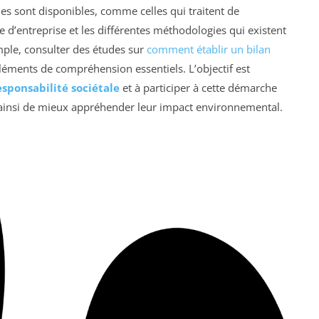
les sont disponibles, comme celles qui traitent de
ie d’entreprise et les différentes méthodologies qui existent
mple, consulter des études sur
comment établir un bilan
léments de compréhension essentiels. L’objectif est
esponsabilité sociétale
et à participer à cette démarche
nt ainsi de mieux appréhender leur impact environnemental.