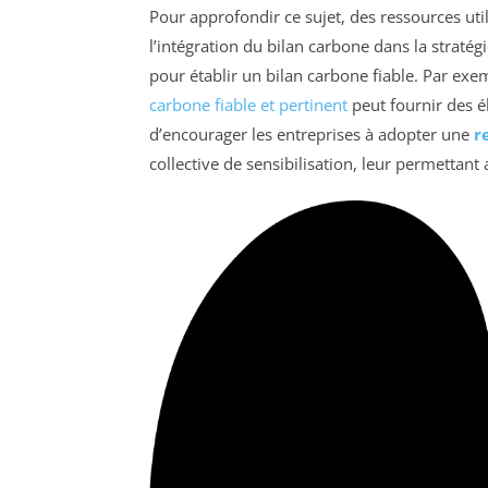
Pour approfondir ce sujet, des ressources uti
l’intégration du bilan carbone dans la stratég
pour établir un bilan carbone fiable. Par exe
carbone fiable et pertinent
peut fournir des é
d’encourager les entreprises à adopter une
r
collective de sensibilisation, leur permetta