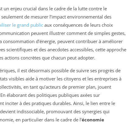
t un enjeu crucial dans le cadre de la lutte contre le
n seulement de mesurer l’impact environnemental des
iliser le grand public
aux conséquences de leurs choix
communication peuvent illustrer comment de simples gestes,
 la consommation d’énergie, peuvent contribuer à améliorer
es scientifiques et des anecdotes accessibles, cette approche
es actions concrètes que chacun peut adopter.
riques, il est désormais possible de suivre ses progrès de
tats visibles aide à motiver les citoyens et les entreprises à
ectivités, en tant qu’acteurs de premier plan, jouent
En élaborant des politiques publiques axées sur
nt inciter à des pratiques durables. Ainsi, le lien entre le
devient indissociable, promouvant des synergies qui
onomie, en particulier dans le cadre de l’
économie