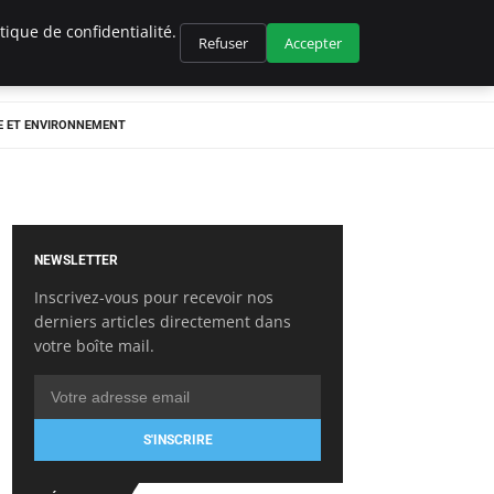
ique de confidentialité.
Refuser
Accepter
E ET ENVIRONNEMENT
NEWSLETTER
Inscrivez-vous pour recevoir nos
derniers articles directement dans
votre boîte mail.
S'INSCRIRE