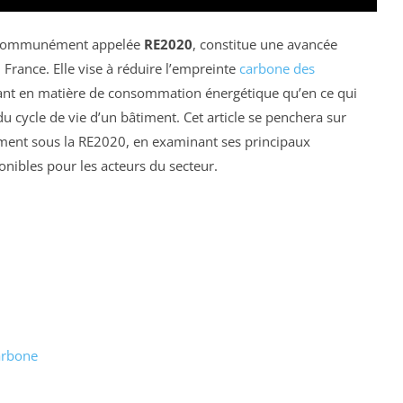
, communément appelée
RE2020
, constitue une avancée
 France. Elle vise à réduire l’empreinte
carbone des
ant en matière de consommation énergétique qu’en ce qui
u cycle de vie d’un bâtiment. Cet article se penchera sur
iment sous la RE2020, en examinant ses principaux
onibles pour les acteurs du secteur.
carbone