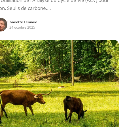
Utilisation de l’Analyse du Cycle de Vie (ACV) pour
ion. Seuils de carbone….
Charlotte Lemaire
24 octobre 2025