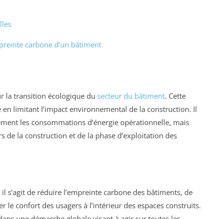
lles
preinte carbone d’un bâtiment
r la transition écologique du
secteur du bâtiment
. Cette
en limitant l’impact environnemental de la construction. Il
ement les consommations d’énergie opérationnelle, mais
s de la construction et de la phase d’exploitation des
 il s’agit de réduire l’empreinte carbone des bâtiments, de
er le confort des usagers à l’intérieur des espaces construits.
 dans une démarche globale visant à agir sur toutes les