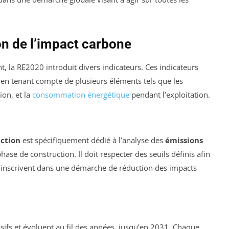
on de l’impact carbone
, la RE2020 introduit divers indicateurs. Ces indicateurs
en tenant compte de plusieurs éléments tels que les
ion, et la
consommation énergétique
pendant l’exploitation.
uction
est spécifiquement dédié à l’analyse des
émissions
hase de construction. Il doit respecter des seuils définis afin
 s’inscrivent dans une démarche de réduction des impacts
sifs et évoluent au fil des années, jusqu’en 2031. Chaque