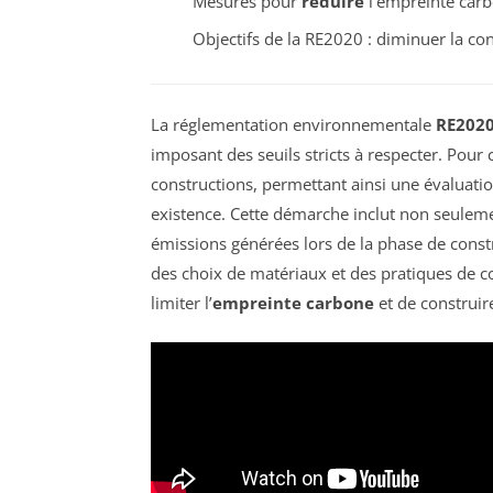
Mesures pour
réduire
l’empreinte carb
Objectifs de la RE2020 : diminuer la c
La réglementation environnementale
RE202
imposant des seuils stricts à respecter. Pour ce
constructions, permettant ainsi une évaluati
existence. Cette démarche inclut non seulem
émissions générées lors de la phase de constr
des choix de matériaux et des pratiques de c
limiter l’
empreinte carbone
et de construir