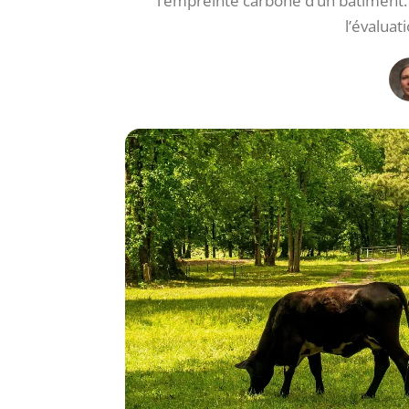
l’empreinte carbone d’un bâtiment. 
l’évaluat