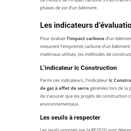
phases de vie d’un bâtiment.
Les indicateurs d’évaluati
Pour évaluer
l’impact carbone
d’un bâtiment
mesurent l’empreinte carbone d’un bâtiment 
matériaux utilisés, les méthodes de construct
L’indicateur Ic Construction
Parmi ces indicateurs, l’indicateur
Ic Constr
de gaz à effet de serre
générées lors de la p
de s’assurer que les projets de construction
environnementaux.
Les seuils à respecter
Les seuils imposés par la RE2020 sont dégres