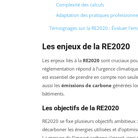
Complexité des calculs
Adaptation des pratiques professionne
Témoignages sur la RE2020 : Évaluer l’em
Les enjeux de la RE2020
Les enjeux liés à la
RE2020
sont cruciaux pou
réglementation répond à l’urgence climatique 
est essentiel de prendre en compte non seul
aussi les
émissions de carbone
générées lor
bâtiments.
Les objectifs de la RE2020
RE2020 se fixe plusieurs objectifs ambitieux :
décarboner les énergies utilisées et d’optimis
La mesure de l’impact carbone s’inscrit ainsi