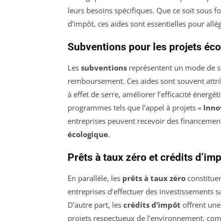
leurs besoins spécifiques. Que ce soit sous 
d’impôt, ces aides sont essentielles pour allé
Subventions pour les projets éc
Les
subventions
représentent un mode de sou
remboursement. Ces aides sont souvent attrib
à effet de serre, améliorer l’efficacité énerg
programmes tels que l’appel à projets «
Inno
entreprises peuvent recevoir des financement
écologique
.
Prêts à taux zéro et crédits d’im
En parallèle, les
prêts à taux zéro
constituen
entreprises d’effectuer des investissements 
D’autre part, les
crédits d’impôt
offrent une
projets respectueux de l’environnement, co