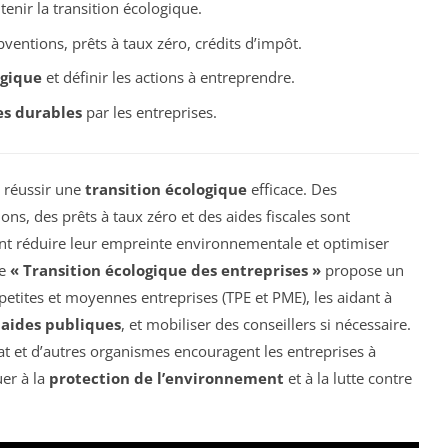
enir la transition écologique.
ventions, prêts à taux zéro, crédits d’impôt.
ogique
et définir les actions à entreprendre.
es durables
par les entreprises.
r réussir une
transition écologique
efficace. Des
ons, des prêts à taux zéro et des aides fiscales sont
ent réduire leur empreinte environnementale et optimiser
me
« Transition écologique des entreprises »
propose un
tites et moyennes entreprises (TPE et PME), les aidant à
x
aides publiques
, et mobiliser des conseillers si nécessaire.
tat et d’autres organismes encouragent les entreprises à
er à la
protection de l’environnement
et à la lutte contre