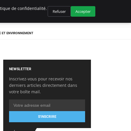
ique de confidentialité.
Refuser
Accepter
E ET ENVIRONNEMENT
NEWSLETTER
Inscrivez-vous pour recevoir nos
derniers articles directement dans
votre boîte mail.
S'INSCRIRE