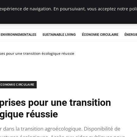
expérience de navigation. En poursuivant, vous acceptez notre polit
tryclub.com
S ENVIRONNEMENTALES
SUSTAINABLE LIVING
ÉCONOMIE CIRCULAIRE
ÉNERGI
ses pour une transition écologique réussie
ÉCONOMIE CIRCULAIRE
prises pour une transition
gique réussie
dans la transition agroécologique. Disponibilité de