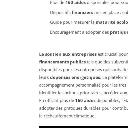
Plus de
160 aides
disponibles pour sout
Dispositifs
financiers
mis en place : sub
Guide pour mesurer la
maturité écol
Encouragement à adopter des
pratiqu
Le soutien aux entreprises
est crucial pou
financements publics
tels que des subventi
disponibles pour les entreprises qui souhait
leurs
dépenses énergétiques
. La platefor
accompagnement personnalisé pour les très pe
identifier les actions prioritaires, accéder au
En offrant plus de
160 aides
disponibles, l’É
adopter des pratiques durables pour contribu
le réchauffement climatique.