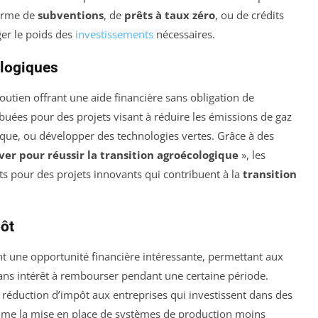
forme de
subventions
, de
prêts à taux zéro
, ou de crédits
ger le poids des
investissements
nécessaires.
ologiques
tien offrant une aide financière sans obligation de
uées pour des projets visant à réduire les émissions de gaz
étique, ou développer des technologies vertes. Grâce à des
ver pour réussir la transition agroécologique
», les
s pour des projets innovants qui contribuent à la
transition
pôt
t une opportunité financière intéressante, permettant aux
sans intérêt à rembourser pendant une certaine période.
 réduction d’impôt aux entreprises qui investissent dans des
mme la mise en place de systèmes de production moins