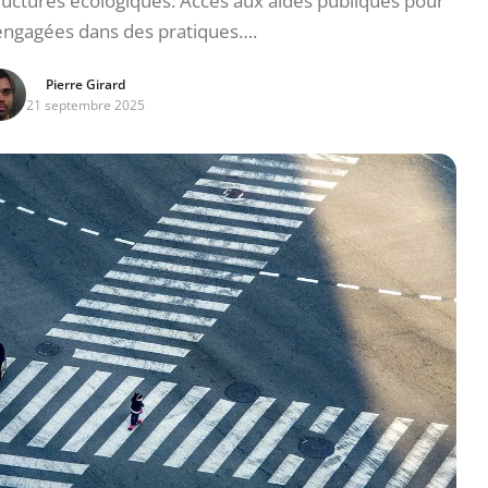
ructures écologiques. Accès aux aides publiques pour
 engagées dans des pratiques….
Pierre Girard
21 septembre 2025