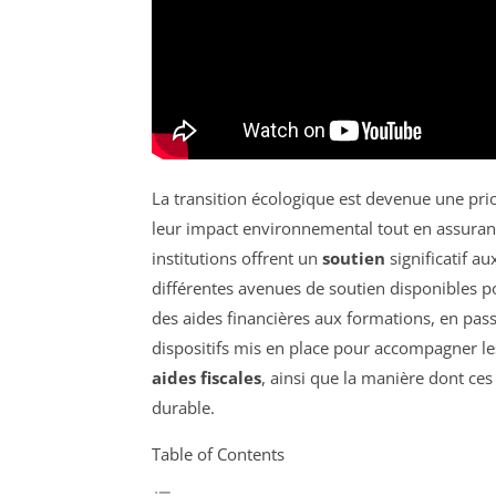
La transition écologique est devenue une pri
leur impact environnemental tout en assurant
institutions offrent un
soutien
significatif au
différentes avenues de soutien disponibles pou
des aides financières aux formations, en pass
dispositifs mis en place pour accompagner l
aides fiscales
, ainsi que la manière dont ces 
durable.
Table of Contents