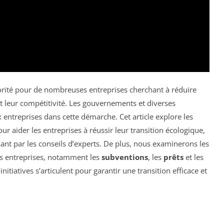
orité pour de nombreuses entreprises cherchant à réduire
 leur compétitivité. Les gouvernements et diverses
x entreprises dans cette démarche. Cet article explore les
r aider les entreprises à réussir leur transition écologique,
ant par les conseils d’experts. De plus, nous examinerons les
es entreprises, notamment les
subventions
, les
prêts
et les
initiatives s’articulent pour garantir une transition efficace et