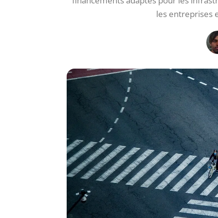
financements adaptés pour les infrast
les entreprises