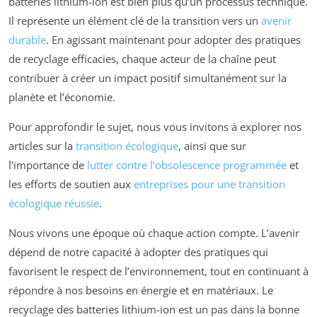
batteries lithium-ion est bien plus qu’un processus technique.
Il représente un élément clé de la transition vers un
avenir
durable
. En agissant maintenant pour adopter des pratiques
de recyclage efficacies, chaque acteur de la chaîne peut
contribuer à créer un impact positif simultanément sur la
planète et l’économie.
Pour approfondir le sujet, nous vous invitons à explorer nos
articles sur la
transition écologique
, ainsi que sur
l’importance de
lutter contre l’obsolescence programmée
et
les efforts de soutien aux
entreprises pour une transition
écologique réussie
.
Nous vivons une époque où chaque action compte. L’avenir
dépend de notre capacité à adopter des pratiques qui
favorisent le respect de l’environnement, tout en continuant à
répondre à nos besoins en énergie et en matériaux. Le
recyclage des batteries lithium-ion est un pas dans la bonne