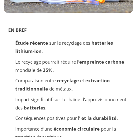
EN BREF
Étude récente
sur le recyclage des
batteries
lithium-ion
.
Le recyclage pourrait réduire l’
empreinte carbone
mondiale de
35%
.
Comparaison entre
recyclage
et
extraction
traditionnelle
de métaux.
Impact significatif sur la chaîne d’approvisionnement
des
batteries
.
Conséquences positives pour l’
et la
durabilité
.
Importance d’une
économie circulaire
pour la
transition énergétique.