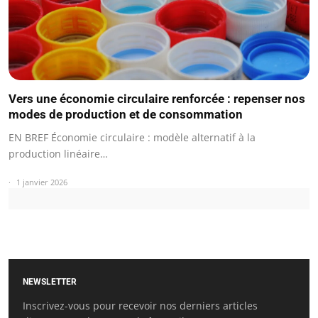
Vers une économie circulaire renforcée : repenser nos
modes de production et de consommation
EN BREF Économie circulaire : modèle alternatif à la
production linéaire…
1 janvier 2026
NEWSLETTER
Inscrivez-vous pour recevoir nos derniers articles