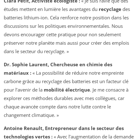
Clara Petit, Activiste écologiste :
« Je suis ravie que des
études mettent en lumière les avantages du
recyclage
des
batteries lithium-ion. Cela renforce notre position dans les
discussions sur les politiques environnementales. Nous
devons encourager cette pratique pour non seulement
préserver notre planète mais aussi pour créer des emplois
dans le secteur du recyclage. »
Dr. Sophie Laurent, Chercheuse en chimie des
matériaux :
« La possibilité de réduire notre empreinte
carbone grâce au recyclage des batteries est un facteur clé
pour l’avenir de la
mobilité électrique
. Je me consacre à
explorer ces méthodes durables avec mes collègues, car
chaque avancée compte dans notre lutte contre le
changement climatique. »
Antoine Renault, Entrepreneur dans le secteur des
technologies vertes :
« Avec l’augmentation de la demande