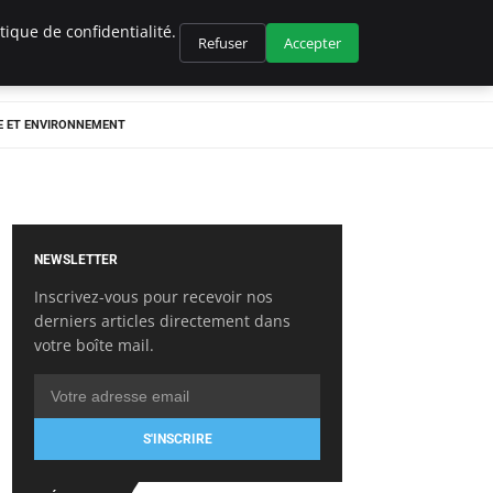
ique de confidentialité.
Refuser
Accepter
E ET ENVIRONNEMENT
NEWSLETTER
Inscrivez-vous pour recevoir nos
derniers articles directement dans
votre boîte mail.
S'INSCRIRE