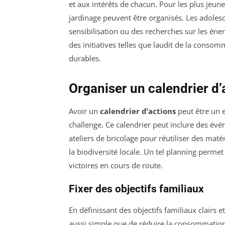
et aux intérêts de chacun. Pour les plus jeune
jardinage peuvent être organisés. Les adolesc
sensibilisation ou des recherches sur les éne
des initiatives telles que laudit de la conso
durables.
Organiser un calendrier d’
Avoir un
calendrier d’actions
peut être un e
challenge. Ce calendrier peut inclure des év
ateliers de bricolage pour réutiliser des mat
la biodiversité locale. Un tel planning permet
victoires en cours de route.
Fixer des objectifs familiaux
En définissant des objectifs familiaux clairs 
aussi simple que de réduire la consommation