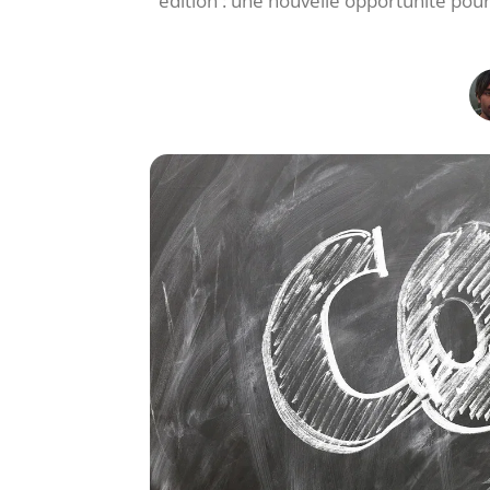
édition : une nouvelle opportunité pour 