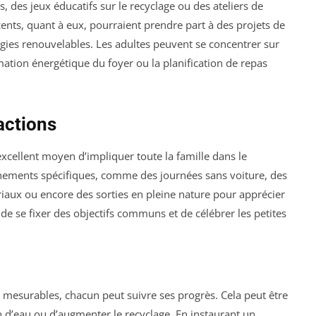
s, des jeux éducatifs sur le recyclage ou des ateliers de
ents, quant à eux, pourraient prendre part à des projets de
rgies renouvelables. Les adultes peuvent se concentrer sur
mmation énergétique du foyer ou la planification de repas
actions
xcellent moyen d’impliquer toute la famille dans le
énements spécifiques, comme des journées sans voiture, des
ériaux ou encore des sorties en pleine nature pour apprécier
 de se fixer des objectifs communs et de célébrer les petites
et mesurables, chacun peut suivre ses progrès. Cela peut être
 d’eau ou d’augmenter le recyclage. En instaurant un