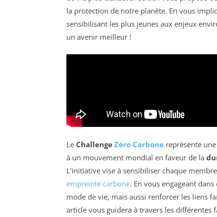
la protection de notre planète. En vous impl
sensibilisant les plus jeunes aux enjeux envir
un avenir meilleur !
Le
Challenge
Zéro Carbone
représente une 
à un mouvement mondial en faveur de la
du
L’initiative vise à sensibiliser chaque membr
empreinte carbone
. En vous engageant dans
mode de vie, mais aussi renforcer les liens fa
article vous guidera à travers les différente