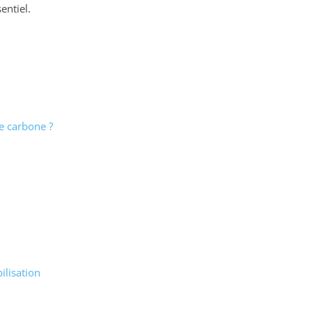
entiel.
e carbone ?
ilisation