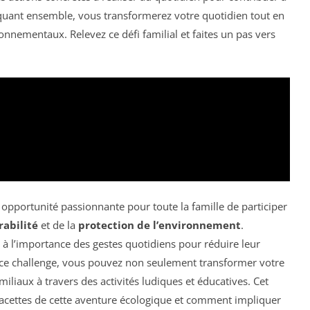
iquant ensemble, vous transformerez votre quotidien tout en
onnementaux. Relevez ce défi familial et faites un pas vers
opportunité passionnante pour toute la famille de participer
rabilité
et de la
protection de l’environnement
.
e à l’importance des gestes quotidiens pour réduire leur
 ce challenge, vous pouvez non seulement transformer votre
miliaux à travers des activités ludiques et éducatives. Cet
s facettes de cette aventure écologique et comment impliquer