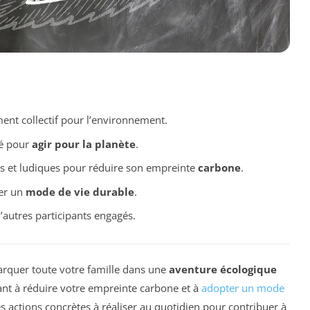
nt collectif pour l’environnement.
té pour
agir pour la planète
.
les et ludiques pour réduire son empreinte
carbone
.
ter un
mode de vie durable
.
’autres participants engagés.
rquer toute votre famille dans une
aventure écologique
isant à réduire votre empreinte carbone et à
adopter un mode
s actions concrètes à réaliser au quotidien pour contribuer à