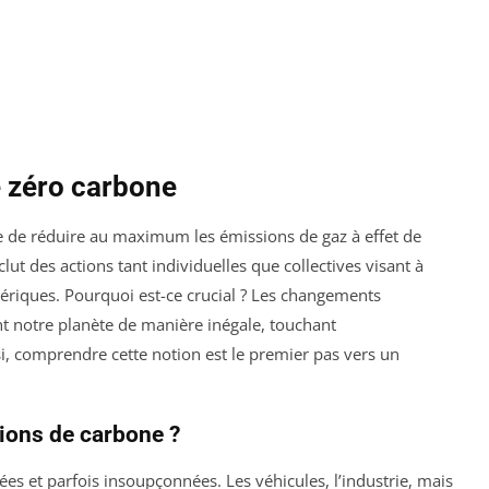
 zéro carbone
e de réduire au maximum les émissions de gaz à effet de
lut des actions tant individuelles que collectives visant à
ériques. Pourquoi est-ce crucial ? Les changements
nt notre planète de manière inégale, touchant
si, comprendre cette notion est le premier pas vers un
ions de carbone ?
es et parfois insoupçonnées. Les véhicules, l’industrie, mais