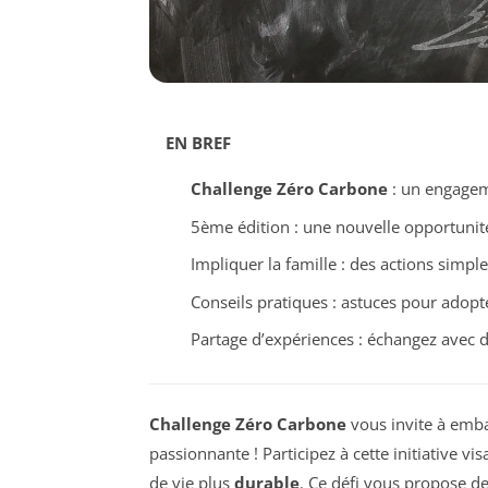
EN BREF
Challenge Zéro Carbone
: un engageme
5ème édition : une nouvelle opportuni
Impliquer la famille : des actions simp
Conseils pratiques : astuces pour adop
Partage d’expériences : échangez avec d
Challenge Zéro Carbone
vous invite à emba
passionnante ! Participez à cette initiative v
de vie plus
durable
. Ce défi vous propose de