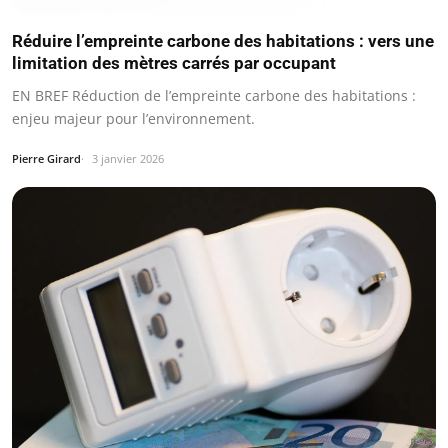
Réduire l’empreinte carbone des habitations : vers une
limitation des mètres carrés par occupant
EN BREF Réduction de l’empreinte carbone des habitations :
enjeu majeur pour l’environnement.
Pierre Girard
3 janvier 2026