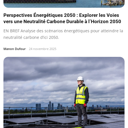
Perspectives Énergétiques 2050 : Explorer les Voies
vers une Neutralité Carbone Durable à l’Horizon 2050
EN BREF Analyse des scénarios énergétiques pour atteindre la
neutralité carbone d’ici 2050.
Manon Dufour
24 novembre 2025