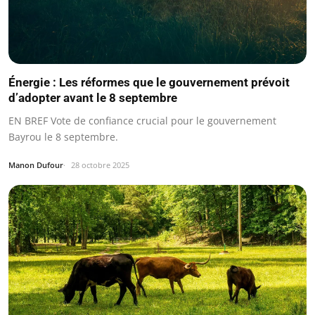
Énergie : Les réformes que le gouvernement prévoit
d’adopter avant le 8 septembre
EN BREF Vote de confiance crucial pour le gouvernement
Bayrou le 8 septembre.
Manon Dufour
28 octobre 2025