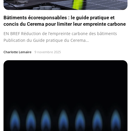
Bâtiments écoresponsables : le guide pratique et
concis du Cerema pour limiter leur empreinte carbone
EN BREF Réduction de l’empreinte carbone des bâtiments
Publication du Guide pratique du Cerema…
Charlotte Lemaire
9 novembre 2025