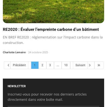
RE2020 : Évaluer l’empreinte carbone d’un bâtiment
EN BREF RE2020 : réglementation sur l’impact carbone dans la
construction.
Charlotte Lemaire
24 octobre 2025
Précédent
1
2
3
...
10
Suivant
NEWSLETTER
Inscrivez-vous pour recevoir nos derniers articles
directement dans votre boîte mail.