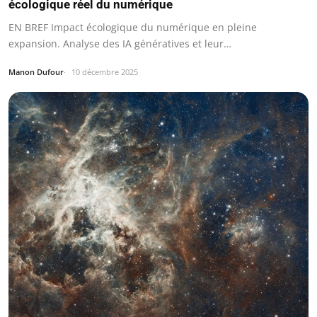
écologique réel du numérique
EN BREF Impact écologique du numérique en pleine
expansion. Analyse des IA génératives et leur…
Manon Dufour
10 décembre 2025