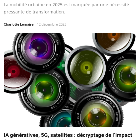
La mobilité urbaine en 2025 est marquée par une nécessité
pressante de transformation.
Charlotte Lemaire
12 décembre 2025
IA génératives, 5G, satellites : décryptage de l’impact