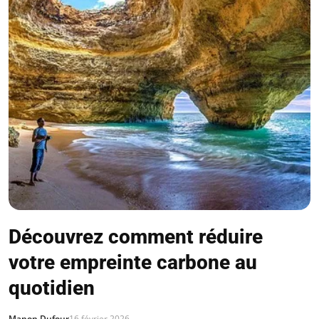
Découvrez comment réduire
votre empreinte carbone au
quotidien
Manon Dufour
16 février 2026