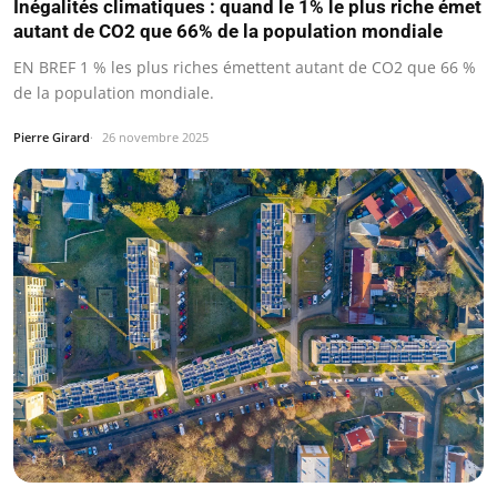
Inégalités climatiques : quand le 1% le plus riche émet
autant de CO2 que 66% de la population mondiale
EN BREF 1 % les plus riches émettent autant de CO2 que 66 %
de la population mondiale.
Pierre Girard
26 novembre 2025