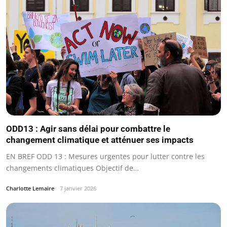
ODD13 : Agir sans délai pour combattre le
changement climatique et atténuer ses impacts
EN BREF ODD 13 : Mesures urgentes pour lutter contre les
changements climatiques Objectif de…
Charlotte Lemaire
7 janvier 2026