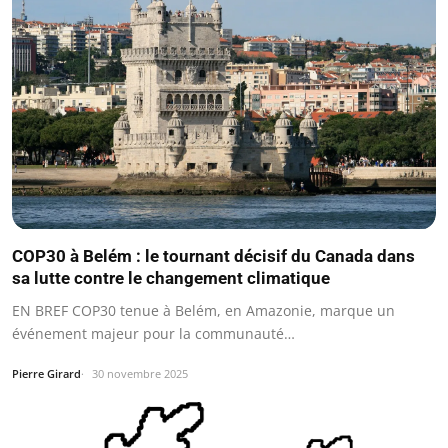
COP30 à Belém : le tournant décisif du Canada dans
sa lutte contre le changement climatique
EN BREF COP30 tenue à Belém, en Amazonie, marque un
événement majeur pour la communauté…
Pierre Girard
30 novembre 2025