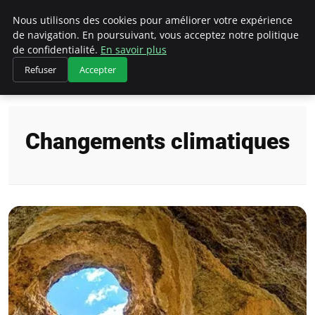
Climategatecountryclub.com
Nous utilisons des cookies pour améliorer votre expérience
de navigation. En poursuivant, vous acceptez notre politique
de confidentialité.
En savoir plus
Refuser
Accepter
Accueil
Changements climatiques
Changements climatiques