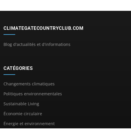
CLIMATEGATECOUNTRYCLUB.COM
Blog d'actualités et d'informations
CATÉGORIES
Changements climatiques
Politiques environnementales
Sustainable Living
Économie circulaire
Énergie et environnement