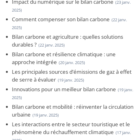
Impact du numérique sur le bilan carbone
(23 janv.
2025)
Comment compenser son bilan carbone
(22 janv.
2025)
Bilan carbone et agriculture : quelles solutions
durables ?
(22 janv. 2025)
Bilan carbone et résilience climatique : une
approche intégrée
(20 janv. 2025)
Les principales sources d’émissions de gaz à effet
de serre à évaluer
(19 janv. 2025)
Innovations pour un meilleur bilan carbone
(19 janv.
2025)
Bilan carbone et mobilité : réinventer la circulation
urbaine
(19 janv. 2025)
Les interactions entre le secteur touristique et le
phénomène du réchauffement climatique
(17 janv.