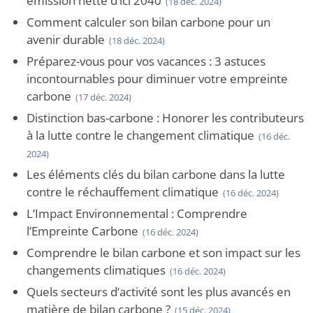
émission nette d’ici 2040
(18 déc. 2024)
Comment calculer son bilan carbone pour un
avenir durable
(18 déc. 2024)
Préparez-vous pour vos vacances : 3 astuces
incontournables pour diminuer votre empreinte
carbone
(17 déc. 2024)
Distinction bas-carbone : Honorer les contributeurs
à la lutte contre le changement climatique
(16 déc.
2024)
Les éléments clés du bilan carbone dans la lutte
contre le réchauffement climatique
(16 déc. 2024)
L’Impact Environnemental : Comprendre
l’Empreinte Carbone
(16 déc. 2024)
Comprendre le bilan carbone et son impact sur les
changements climatiques
(16 déc. 2024)
Quels secteurs d’activité sont les plus avancés en
matière de bilan carbone ?
(15 déc. 2024)