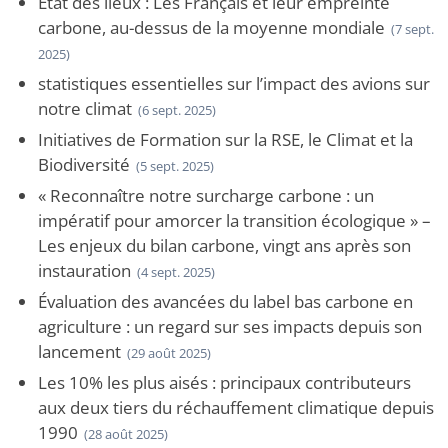
État des lieux : Les Français et leur empreinte
carbone, au-dessus de la moyenne mondiale
(7 sept.
2025)
statistiques essentielles sur l’impact des avions sur
notre climat
(6 sept. 2025)
Initiatives de Formation sur la RSE, le Climat et la
Biodiversité
(5 sept. 2025)
« Reconnaître notre surcharge carbone : un
impératif pour amorcer la transition écologique » –
Les enjeux du bilan carbone, vingt ans après son
instauration
(4 sept. 2025)
Évaluation des avancées du label bas carbone en
agriculture : un regard sur ses impacts depuis son
lancement
(29 août 2025)
Les 10% les plus aisés : principaux contributeurs
aux deux tiers du réchauffement climatique depuis
1990
(28 août 2025)