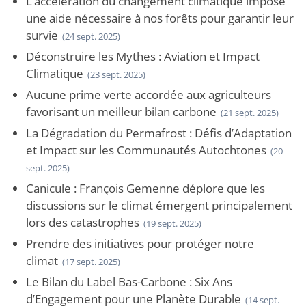
L’accélération du changement climatique impose
une aide nécessaire à nos forêts pour garantir leur
survie
(24 sept. 2025)
Déconstruire les Mythes : Aviation et Impact
Climatique
(23 sept. 2025)
Aucune prime verte accordée aux agriculteurs
favorisant un meilleur bilan carbone
(21 sept. 2025)
La Dégradation du Permafrost : Défis d’Adaptation
et Impact sur les Communautés Autochtones
(20
sept. 2025)
Canicule : François Gemenne déplore que les
discussions sur le climat émergent principalement
lors des catastrophes
(19 sept. 2025)
Prendre des initiatives pour protéger notre
climat
(17 sept. 2025)
Le Bilan du Label Bas-Carbone : Six Ans
d’Engagement pour une Planète Durable
(14 sept.