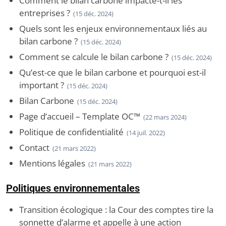
Comment le bilan carbone impacte-t-il les
entreprises ?
(15 déc. 2024)
Quels sont les enjeux environnementaux liés au
bilan carbone ?
(15 déc. 2024)
Comment se calcule le bilan carbone ?
(15 déc. 2024)
Qu’est-ce que le bilan carbone et pourquoi est-il
important ?
(15 déc. 2024)
Bilan Carbone
(15 déc. 2024)
Page d’accueil – Template OC™
(22 mars 2024)
Politique de confidentialité
(14 juil. 2022)
Contact
(21 mars 2022)
Mentions légales
(21 mars 2022)
Politiques environnementales
Transition écologique : la Cour des comptes tire la
sonnette d’alarme et appelle à une action