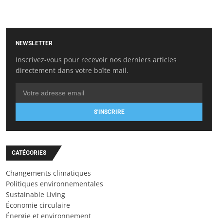
NEWSLETTER
Inscrivez-vous pour recevoir nos derniers articles
directement dans votre boîte mail.
S'INSCRIRE
CATÉGORIES
Changements climatiques
Politiques environnementales
Sustainable Living
Économie circulaire
Énergie et environnement