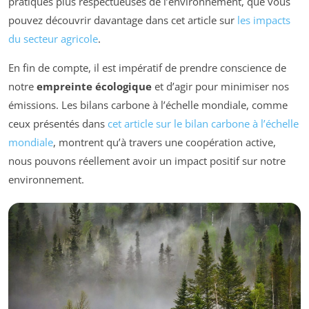
pratiques plus respectueuses de l’environnement, que vous
pouvez découvrir davantage dans cet article sur
les impacts
du secteur agricole
.
En fin de compte, il est impératif de prendre conscience de
notre
empreinte écologique
et d’agir pour minimiser nos
émissions. Les bilans carbone à l’échelle mondiale, comme
ceux présentés dans
cet article sur le bilan carbone à l’échelle
mondiale
, montrent qu’à travers une coopération active,
nous pouvons réellement avoir un impact positif sur notre
environnement.