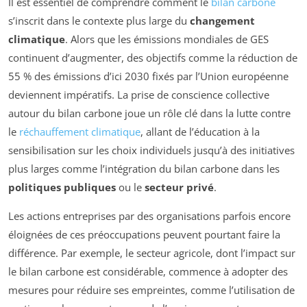
Il est essentiel de comprendre comment le
bilan carbone
s’inscrit dans le contexte plus large du
changement
climatique
. Alors que les émissions mondiales de GES
continuent d’augmenter, des objectifs comme la réduction de
55 % des émissions d’ici 2030 fixés par l’Union européenne
deviennent impératifs. La prise de conscience collective
autour du bilan carbone joue un rôle clé dans la lutte contre
le
réchauffement climatique
, allant de l’éducation à la
sensibilisation sur les choix individuels jusqu’à des initiatives
plus larges comme l’intégration du bilan carbone dans les
politiques publiques
ou le
secteur privé
.
Les actions entreprises par des organisations parfois encore
éloignées de ces préoccupations peuvent pourtant faire la
différence. Par exemple, le secteur agricole, dont l’impact sur
le bilan carbone est considérable, commence à adopter des
mesures pour réduire ses empreintes, comme l’utilisation de