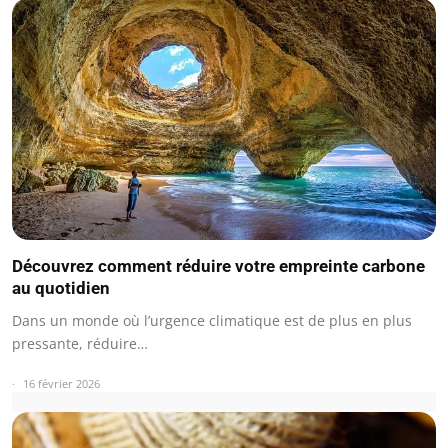
Découvrez comment réduire votre empreinte carbone
au quotidien
Dans un monde où l’urgence climatique est de plus en plus
pressante, réduire…
16 février 2026