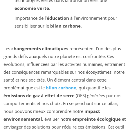
technologies vertes dans la transition vers une
économie verte
.
Importance de l’
éducation
à l’environnement pour
sensibiliser sur le
bilan carbone
.
Les
changements climatiques
représentent l’un des plus
grands défis auxquels notre planète est confrontée. Ces
évolutions, influencées par les activités humaines, entraînent
des conséquences remarquables sur nos écosystèmes, notre
santé et nos sociétés. Un élément central dans cette
problématique est le
bilan carbone
, qui quantifie les
émissions de gaz à effet de serre
(GES) générées par nos
comportements et nos choix. En se penchant sur ce bilan,
nous pouvons mieux comprendre notre
impact
environnemental
, évaluer notre
empreinte écologique
et
envisager des solutions pour réduire ces émissions. Cet outil