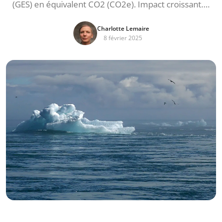
(GES) en équivalent CO2 (CO2e). Impact croissant….
Charlotte Lemaire
8 février 2025