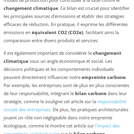
modes de production pour contribuer à la lutte contre le
changement climatique
. Ce bilan est crucial pour identifier
les principales sources d’émissions et établir des stratégies
efficaces de réduction. En pratique, il exprime les différentes
émissions en
équivalent CO2 (CO2e)
, facilitant ainsi la
comparaison entre divers produits et services.
Il est également important de considérer le
changement
climatique
sous un angle économique et social. Les
décisions politiques et les comportements individuels
peuvent directement influencer notre
empreinte carbone
.
Par exemple, les entreprises sont de plus en plus conscientes
de leur responsabilité, intégrant le
bilan carbone
dans leur
stratégie, comme le souligne cet article sur la
responsabilité
sociale des entreprises
. De plus, les pratiques architecturales
jouent un rôle non négligeable dans notre empreinte
écologique, comme le montre cet article sur
l’impact des
conceptions architecturales
sur le
bilan carbone
.