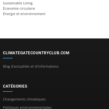
Sustainable Living
Économie circulaire
Énergie et environnement
CLIMATEGATECOUNTRYCLUB.COM
Blog d'actualités et d'informations
CATÉGORIES
Changements climatiques
Politiques environnementales