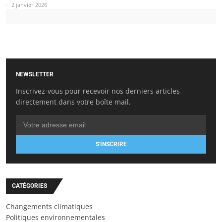
2 janvier 2026
NEWSLETTER
Inscrivez-vous pour recevoir nos derniers articles
directement dans votre boîte mail.
S'INSCRIRE
CATÉGORIES
Changements climatiques
Politiques environnementales