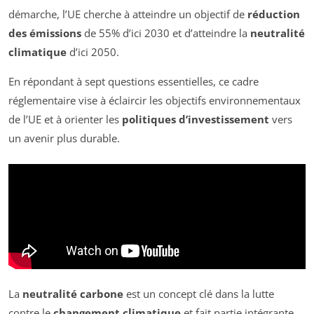
démarche, l’UE cherche à atteindre un objectif de
réduction
des émissions
de 55% d’ici 2030 et d’atteindre la
neutralité
climatique
d’ici 2050.
En répondant à sept questions essentielles, ce cadre
réglementaire vise à éclaircir les objectifs environnementaux
de l’UE et à orienter les
politiques d’investissement
vers
un avenir plus durable.
La
neutralité carbone
est un concept clé dans la lutte
contre le
changement climatique
et fait partie intégrante