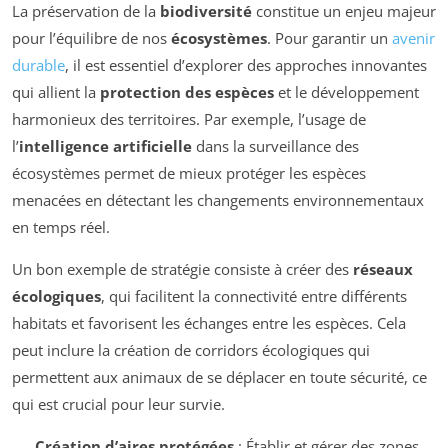
La préservation de la
biodiversité
constitue un enjeu majeur
pour l’équilibre de nos
écosystèmes
. Pour garantir un
avenir
durable
, il est essentiel d’explorer des approches innovantes
qui allient la
protection des espèces
et le développement
harmonieux des territoires. Par exemple, l’usage de
l’
intelligence artificielle
dans la surveillance des
écosystèmes permet de mieux protéger les espèces
menacées en détectant les changements environnementaux
en temps réel.
Un bon exemple de stratégie consiste à créer des
réseaux
écologiques
, qui facilitent la connectivité entre différents
habitats et favorisent les échanges entre les espèces. Cela
peut inclure la création de corridors écologiques qui
permettent aux animaux de se déplacer en toute sécurité, ce
qui est crucial pour leur survie.
Création d’aires protégées
: Établir et gérer des zones