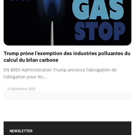
Trump prône l’exemption des industries polluantes du
calcul du bilan carbone
EN BREF Administration Trump annonce l’abrogation de
l’obligation pour les…
10 décembre 2025
NEWSLETTER