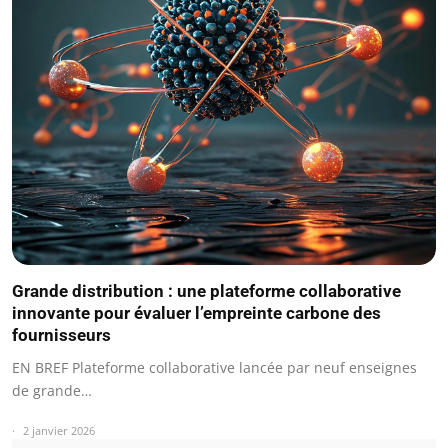
Grande distribution : une plateforme collaborative
innovante pour évaluer l’empreinte carbone des
fournisseurs
EN BREF Plateforme collaborative lancée par neuf enseignes
de grande…
2 janvier 2026