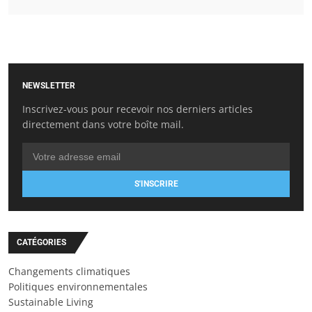
NEWSLETTER
Inscrivez-vous pour recevoir nos derniers articles
directement dans votre boîte mail.
S'INSCRIRE
CATÉGORIES
Changements climatiques
Politiques environnementales
Sustainable Living