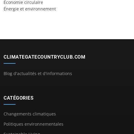
Économie circulaire
Énergie et environnement
CLIMATEGATECOUNTRYCLUB.COM
Blog d'actualités et d'informations
CATÉGORIES
Changements climatiques
Politiques environnementales