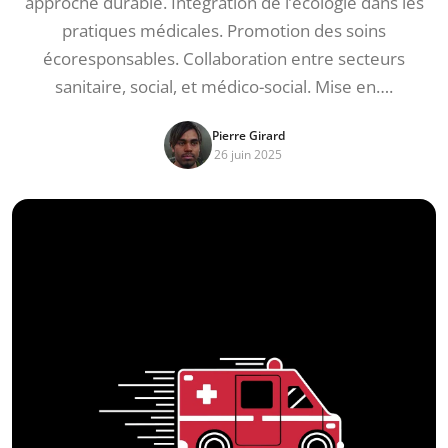
approche durable. Intégration de l’écologie dans les
pratiques médicales. Promotion des soins
écoresponsables. Collaboration entre secteurs
sanitaire, social, et médico-social. Mise en….
Pierre Girard
26 juin 2025