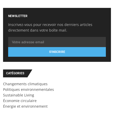
NEWSLETTER
Inscrivez-vous pour recevoir nos derniers articles
directement dans votre boîte mail.
S'INSCRIRE
CATÉGORIES
Changements climatiques
Politiques environnementales
Sustainable Living
Économie circulaire
Énergie et environnement