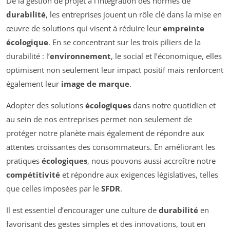
De la gestion de projet à l’intégration des normes de
durabilité
, les entreprises jouent un rôle clé dans la mise en
œuvre de solutions qui visent à réduire leur
empreinte
écologique
. En se concentrant sur les trois piliers de la
durabilité : l’
environnement
, le social et l’économique, elles
optimisent non seulement leur impact positif mais renforcent
également leur
image de marque
.
Adopter des solutions
écologiques
dans notre quotidien et
au sein de nos entreprises permet non seulement de
protéger notre planète mais également de répondre aux
attentes croissantes des consommateurs. En améliorant les
pratiques
écologiques
, nous pouvons aussi accroître notre
compétitivité
et répondre aux exigences législatives, telles
que celles imposées par le
SFDR
.
Il est essentiel d’encourager une culture de
durabilité
en
favorisant des gestes simples et des innovations, tout en