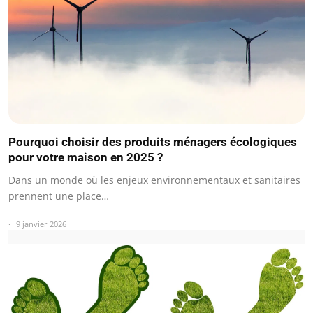
Pourquoi choisir des produits ménagers écologiques
pour votre maison en 2025 ?
Dans un monde où les enjeux environnementaux et sanitaires
prennent une place…
9 janvier 2026