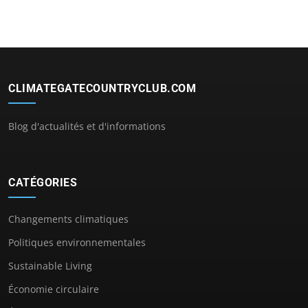
CLIMATEGATECOUNTRYCLUB.COM
Blog d'actualités et d'informations
CATÉGORIES
Changements climatiques
Politiques environnementales
Sustainable Living
Économie circulaire