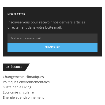
NEWSLETTER
Inscrivez-vous pour recevoir nos derniers articles
directement dans votre boîte mail.
S'INSCRIRE
CATÉGORIES
Changements climatiques
Politiques environnementales
Sustainable Living
Économie circulaire
Énergie et environnement