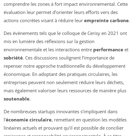
comprendre les zones à fort impact environnemental. Cette
évaluation leur permet d’orienter leurs efforts vers des
actions concrètes visant à réduire leur
empreinte carbone
.
Des événements tels que le colloque de Cerisy en 2021 ont
mis en lumière des réflexions sur la gestion
environnementale et les interactions entre
performance
et
sobriété
. Ces discussions soulignent l’importance de
repenser notre approche traditionnelle du développement
économique. En adoptant des pratiques circulaires, les
entreprises peuvent non seulement réduire leurs déchets,
mais également valoriser leurs ressources de manière plus
soutenable
.
De nombreuses startups innovantes s’impliquent dans
l’
économie circulaire
, remettant en question les modèles
linéaires actuels et prouvant qu’il est possible de concilier
croissance et responsabilité environnementale. À ce titre,