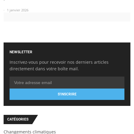
1 janvier 2026
NEWSLETTER
Inscrivez-vous pour recevoir nos derniers articles
directement dans votre boîte mail.
S'INSCRIRE
CATÉGORIES
Changements climatiques