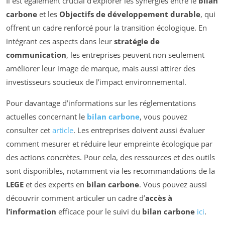
Il est également crucial d’explorer les synergies entre le
bilan
carbone
et les
Objectifs de développement durable
, qui
offrent un cadre renforcé pour la transition écologique. En
intégrant ces aspects dans leur
stratégie de
communication
, les entreprises peuvent non seulement
améliorer leur image de marque, mais aussi attirer des
investisseurs soucieux de l’impact environnemental.
Pour davantage d’informations sur les réglementations
actuelles concernant le
bilan carbone
, vous pouvez
consulter cet
article
. Les entreprises doivent aussi évaluer
comment mesurer et réduire leur empreinte écologique par
des actions concrètes. Pour cela, des ressources et des outils
sont disponibles, notamment via les recommandations de la
LEGE
et des experts en
bilan carbone
. Vous pouvez aussi
découvrir comment articuler un cadre d’
accès à
l’information
efficace pour le suivi du
bilan carbone
ici
.