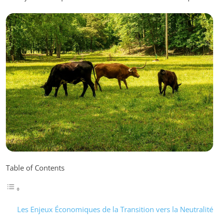
Table of Contents
Les Enjeux Économiques de la Transition vers la Neutralité