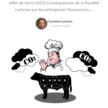
effet de serre (GES) Conséquences de la fiscalité
carbone sur les entreprises Ressources….
Charlotte Lemaire
17 février 2025