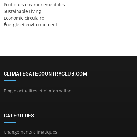
Politiques environnementales
Sustainable Living
Économie circulaire
Énergie et environnement
CLIMATEGATECOUNTRYCLUB.COM
Blog d'actualités et d'informations
CATÉGORIES
Changements climatiques