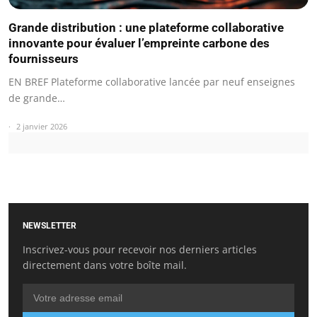
Grande distribution : une plateforme collaborative
innovante pour évaluer l’empreinte carbone des
fournisseurs
EN BREF Plateforme collaborative lancée par neuf enseignes
de grande…
2 janvier 2026
NEWSLETTER
Inscrivez-vous pour recevoir nos derniers articles
directement dans votre boîte mail.