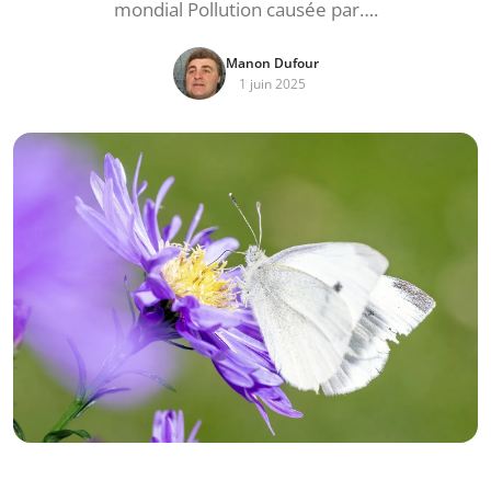
mondial Pollution causée par….
Manon Dufour
1 juin 2025