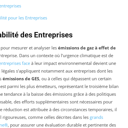
entreprises
ité pour les Entreprises
bilité des Entreprises
l pour mesurer et analyser les
émissions de gaz à effet de
entreprise. Dans un contexte où l’urgence climatique est de
entreprises face
à leur impact environnemental devient une
ns légales s’appliquent notamment aux entreprises dont les
es
émissions de GES
, ou à celles qui dépassent un certain
el est parmi les plus émetteurs, représentant le troisième bilan
e tendance à la baisse des émissions grâce à des politiques
onsable, des efforts supplémentaires sont nécessaires pour
e réduction est attribuée à des circonstances temporaires, il
cul rigoureuses, comme celles décrites dans les
grands
one®
, pour assurer une évaluation durable et pertinente des