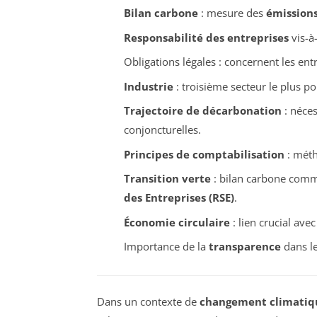
Bilan carbone
: mesure des
émissions
Responsabilité des entreprises
vis-à
Obligations légales : concernent les en
Industrie
: troisième secteur le plus po
Trajectoire de décarbonation
: néces
conjoncturelles.
Principes de comptabilisation
: mét
Transition verte
: bilan carbone comme
des Entreprises (RSE)
.
Économie circulaire
: lien crucial ave
Importance de la
transparence
dans le
Dans un contexte de
changement climatiq