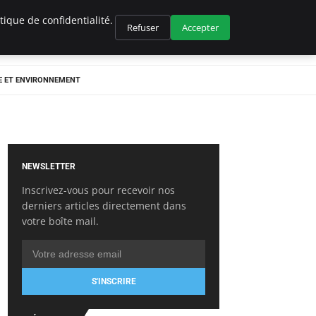
ique de confidentialité.
Refuser
Accepter
E ET ENVIRONNEMENT
NEWSLETTER
Inscrivez-vous pour recevoir nos
derniers articles directement dans
votre boîte mail.
S'INSCRIRE