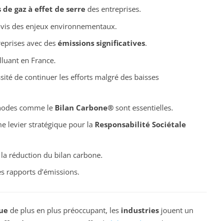
 de gaz à effet de serre
des entreprises.
-vis des enjeux environnementaux.
treprises avec des
émissions significatives
.
lluant en France.
sité de continuer les efforts malgré des baisses
hodes comme le
Bilan Carbone®
sont essentielles.
 levier stratégique pour la
Responsabilité Sociétale
c la réduction du bilan carbone.
s rapports d’émissions.
ue
de plus en plus préoccupant, les
industries
jouent un