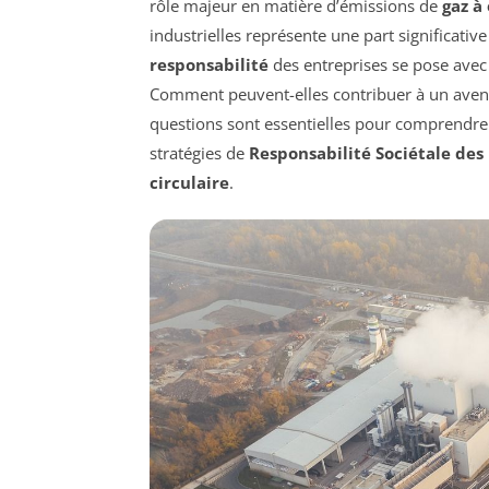
rôle majeur en matière d’émissions de
gaz à
industrielles représente une part significativ
responsabilité
des entreprises se pose avec a
Comment peuvent-elles contribuer à un avenir
questions sont essentielles pour comprendre 
stratégies de
Responsabilité Sociétale des
circulaire
.