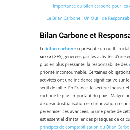
Importance du bilan carbone pour les 
Le Bilan Carbone : Un Outil de Responsabil
Bilan Carbone et Responsa
Le
bilan carbone
représente un outil crucia
serre
(GES) générées par les activités d’une 
plus en plus pressante, la responsabilité des
priorité incontournable. Certaines obligatio
activités ont une incidence significative sur l
seuil de taille. En France, le secteur industri
carbone le plus important du pays. Malgré un
de désindustrialisation et d’innovation resp
pérenniser ces avancées. Si une partie de cett
est essentiel d’installer des pratiques de cal
principes de comptabilisation du Bilan Carb