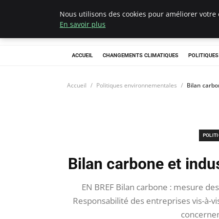
Nous utilisons des cookies pour améliorer votre 
Climategatecoun
En savoir plus
ACCUEIL
CHANGEMENTS CLIMATIQUES
POLITIQUE
Accueil
Politiques environnementales
Bilan carbon
POLIT
Bilan carbone et indus
EN BREF Bilan carbone : mesure des 
Responsabilité des entreprises vis-à-v
concernen