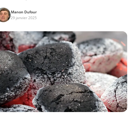
Manon Dufour
29 janvier 2025