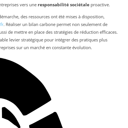
entreprises vers une
responsabilité sociétale
proactive.
émarche, des ressources ont été mises à disposition,
fr
. Réaliser un bilan carbone permet non seulement de
si de mettre en place des stratégies de réduction efficaces.
able levier stratégique pour intégrer des pratiques plus
treprises sur un marché en constante évolution.