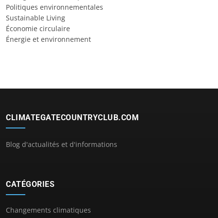
Politiques environnementales
Sustainable Living
Économie circulaire
Énergie et environnement
CLIMATEGATECOUNTRYCLUB.COM
Blog d'actualités et d'informations
CATÉGORIES
Changements climatiques