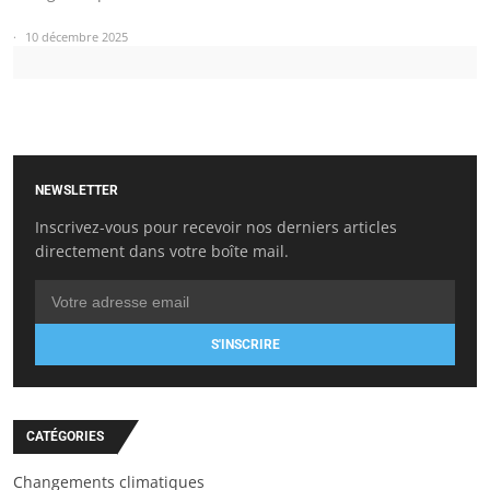
10 décembre 2025
NEWSLETTER
Inscrivez-vous pour recevoir nos derniers articles
directement dans votre boîte mail.
S'INSCRIRE
CATÉGORIES
Changements climatiques