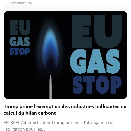
16 décembre 2025
Trump prône l’exemption des industries polluantes du
calcul du bilan carbone
EN BREF Administration Trump annonce l’abrogation de
l’obligation pour les…