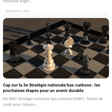
nécessité d’agir…
28 décembre 2025
Cap sur la 3e Stratégie nationale bas-carbone : les
prochaines étapes pour un avenir durable
EN BREF Stratégie nationale bas-carbone (SNBC) : feuille de
route pour réduire…