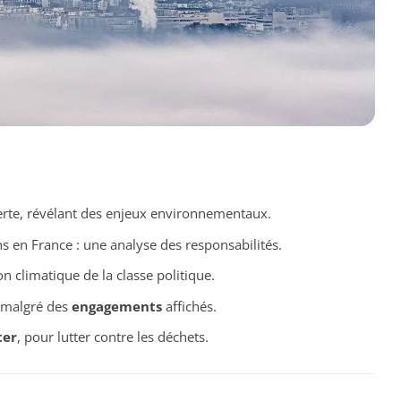
erte, révélant des enjeux environnementaux.
ns en France : une analyse des responsabilités.
on climatique de la classe politique.
e malgré des
engagements
affichés.
ter
, pour lutter contre les déchets.