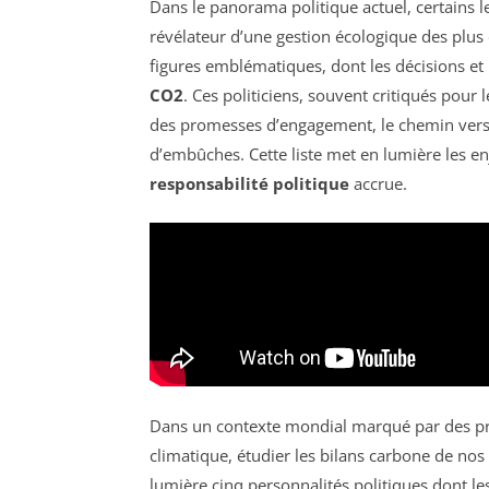
Dans le panorama politique actuel, certains l
révélateur d’une gestion écologique des plus 
figures emblématiques, dont les décisions et 
CO2
. Ces politiciens, souvent critiqués pou
des promesses d’engagement, le chemin ver
d’embûches. Cette liste met en lumière les e
responsabilité politique
accrue.
Dans un contexte mondial marqué par des pr
climatique, étudier les bilans carbone de nos 
lumière cinq personnalités politiques dont les