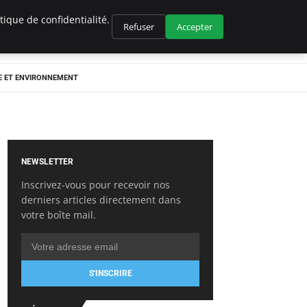
ique de confidentialité.
Refuser
Accepter
E ET ENVIRONNEMENT
NEWSLETTER
Inscrivez-vous pour recevoir nos
derniers articles directement dans
votre boîte mail.
S'INSCRIRE