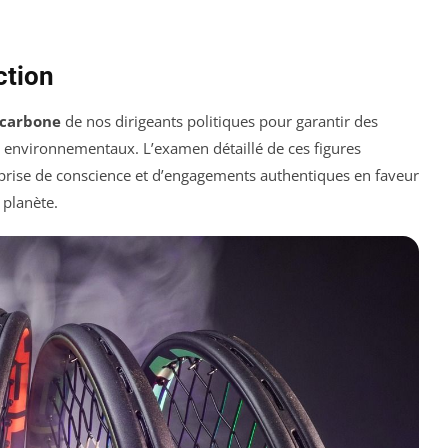
ction
 carbone
de nos dirigeants politiques pour garantir des
fs environnementaux. L’examen détaillé de ces figures
e prise de conscience et d’engagements authentiques en faveur
 planète.