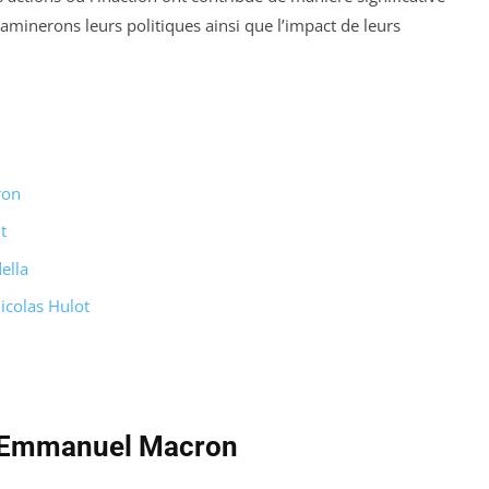
inerons leurs politiques ainsi que l’impact de leurs
ron
t
ella
icolas Hulot
 d’Emmanuel Macron