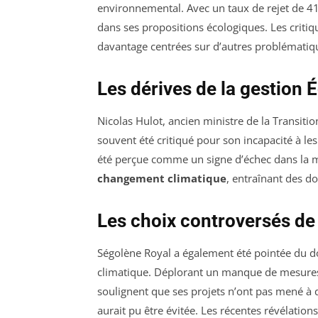
environnemental. Avec un taux de rejet de 41 
dans ses propositions écologiques. Les critiqu
davantage centrées sur d’autres problématiqu
Les dérives de la gestion 
Nicolas Hulot, ancien ministre de la Transitio
souvent été critiqué pour son incapacité à l
été perçue comme un signe d’échec dans la mis
changement climatique
, entraînant des do
Les choix controversés de
Ségolène Royal a également été pointée du doig
climatique. Déplorant un manque de mesure
soulignent que ses projets n’ont pas mené à d
aurait pu être évitée. Les récentes révélatio