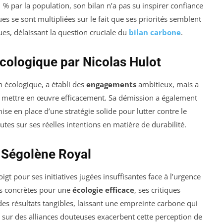
% par la population, son bilan n’a pas su inspirer confiance
es se sont multipliées sur le fait que ses priorités semblent
es, délaissant la question cruciale du
bilan carbone
.
Écologique par Nicolas Hulot
n écologique, a établi des
engagements
ambitieux, mais a
es mettre en œuvre efficacement. Sa démission a également
e en place d’une stratégie solide pour lutter contre le
utes sur ses réelles intentions en matière de durabilité.
 Ségolène Royal
t pour ses initiatives jugées insuffisantes face à l’urgence
s concrètes pour une
écologie efficace
, ses critiques
es résultats tangibles, laissant une empreinte carbone qui
ns sur des alliances douteuses exacerbent cette perception de