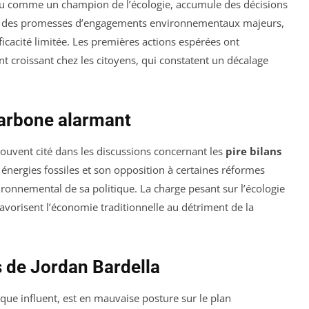
u comme un champion de l’écologie, accumule des décisions
 des promesses d’engagements environnementaux majeurs,
ficacité limitée. Les premières actions espérées ont
 croissant chez les citoyens, qui constatent un décalage
 carbone alarmant
 souvent cité dans les discussions concernant les
pire bilans
énergies fossiles et son opposition à certaines réformes
onnemental de sa politique. La charge pesant sur l’écologie
favorisent l’économie traditionnelle au détriment de la
 de Jordan Bardella
ique influent, est en mauvaise posture sur le plan