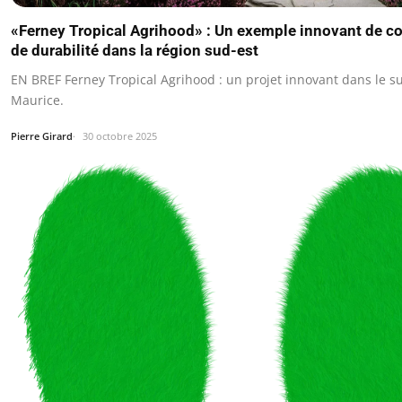
«Ferney Tropical Agrihood» : Un exemple innovant de c
de durabilité dans la région sud-est
EN BREF Ferney Tropical Agrihood : un projet innovant dans le s
Maurice.
Pierre Girard
30 octobre 2025