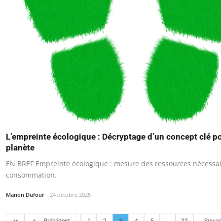
L’empreinte écologique : Décryptage d’un concept clé p
planète
EN BREF Empreinte écologique : mesure des ressources nécessai
consommation.
Manon Dufour
24 octobre 2025