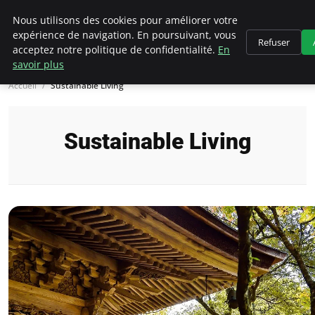
Climategatecountryclub.com
Nous utilisons des cookies pour améliorer votre
expérience de navigation. En poursuivant, vous
Refuser
acceptez notre politique de confidentialité.
En
savoir plus
Accueil
Sustainable Living
Sustainable Living