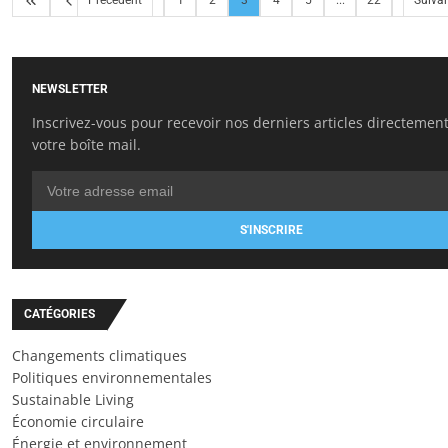
Précédent
1
2
3
4
5
...
22
Suiva
NEWSLETTER
Inscrivez-vous pour recevoir nos derniers articles directemen
votre boîte mail.
S'INSCRIRE
CATÉGORIES
Changements climatiques
Politiques environnementales
Sustainable Living
Économie circulaire
Énergie et environnement