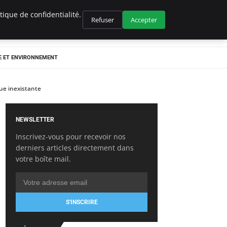
ique de confidentialité.
Refuser
Accepter
E ET ENVIRONNEMENT
ue inexistante
NEWSLETTER
Inscrivez-vous pour recevoir nos
derniers articles directement dans
votre boîte mail.
S'INSCRIRE