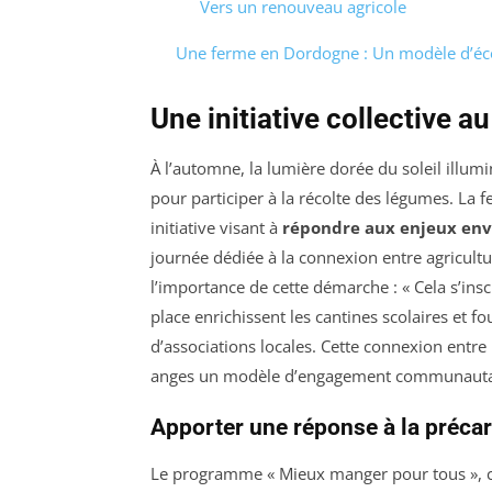
Vers un renouveau agricole
Une ferme en Dordogne : Un modèle d’éco
Une initiative collective 
À l’automne, la lumière dorée du soleil illum
pour participer à la récolte des légumes. La
initiative visant à
répondre aux enjeux en
journée dédiée à la connexion entre agricultu
l’importance de cette démarche : « Cela s’ins
place enrichissent les cantines scolaires et fo
d’associations locales. Cette connexion entre l
anges un modèle d’engagement communauta
Apporter une réponse à la précar
Le programme « Mieux manger pour tous », c