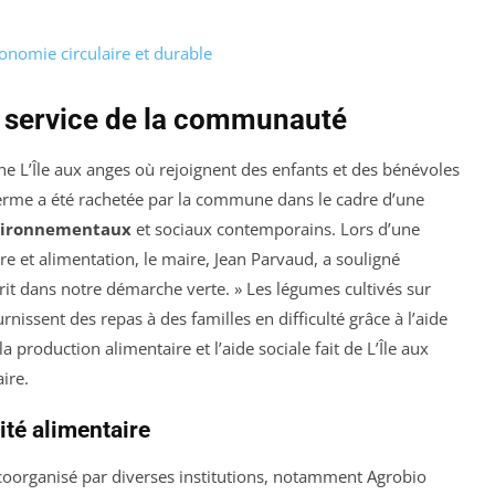
nomie circulaire et durable
au service de la communauté
ine L’Île aux anges où rejoignent des enfants et des bénévoles
 ferme a été rachetée par la commune dans le cadre d’une
vironnementaux
et sociaux contemporains. Lors d’une
re et alimentation, le maire, Jean Parvaud, a souligné
crit dans notre démarche verte. » Les légumes cultivés sur
urnissent des repas à des familles en difficulté grâce à l’aide
a production alimentaire et l’aide sociale fait de L’Île aux
ire.
ité alimentaire
oorganisé par diverses institutions, notamment Agrobio