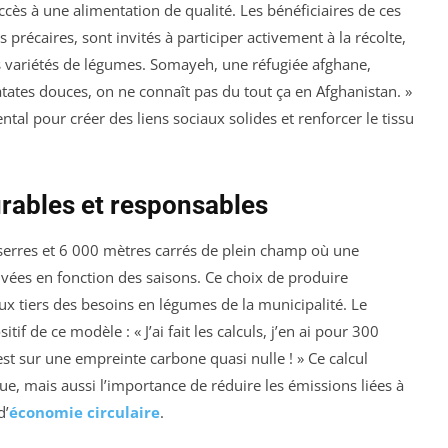
ccès à une alimentation de qualité. Les bénéficiaires de ces
s précaires, sont invités à participer activement à la récolte,
s variétés de légumes. Somayeh, une réfugiée afghane,
atates douces, on ne connaît pas du tout ça en Afghanistan. »
tal pour créer des liens sociaux solides et renforcer le tissu
urables et responsables
serres et 6 000 mètres carrés de plein champ où une
ivées en fonction des saisons. Ce choix de produire
 tiers des besoins en légumes de la municipalité. Le
tif de ce modèle : « J’ai fait les calculs, j’en ai pour 300
est sur une empreinte carbone quasi nulle ! » Ce calcul
e, mais aussi l’importance de réduire les émissions liées à
d’
économie circulaire
.