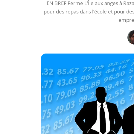
EN BREF Ferme L’Île aux anges à Raza
pour des repas dans l’école et pour de
emprei