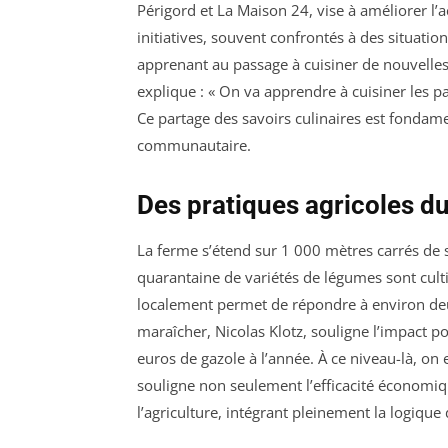
Périgord et La Maison 24, vise à améliorer l’a
initiatives, souvent confrontés à des situation
apprenant au passage à cuisiner de nouvelle
explique : « On va apprendre à cuisiner les p
Ce partage des savoirs culinaires est fondamen
communautaire.
Des pratiques agricoles d
La ferme s’étend sur 1 000 mètres carrés de 
quarantaine de variétés de légumes sont cult
localement permet de répondre à environ deux
maraîcher, Nicolas Klotz, souligne l’impact posi
euros de gazole à l’année. À ce niveau-là, on 
souligne non seulement l’efficacité économiqu
l’agriculture, intégrant pleinement la logique 