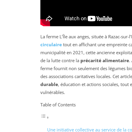
La ferme L’Île aux anges, située à Razac-sur-
circulaire
tout en affichant une empreinte c
municipalité en 2021, cette ancienne exploit
de la lutte contre la
précarité alimentaire
.
ferme fournit non seulement des légumes biol
des associations caritatives locales. Cet arti
durable
, éducation et actions sociales, tout
vulnérables.
Table of Contents
Une initiative collective au service de l