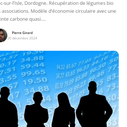
c-sur-l’Isle, Dordogne. Récupération de légumes bio
s associations. Modèle d’économie circulaire avec une
nte carbone quasi….
Pierre Girard
20 décembre 2024