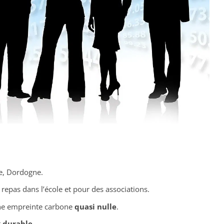
le, Dordogne.
repas dans l’école et pour des associations.
e empreinte carbone
quasi nulle
.
t
durable
.