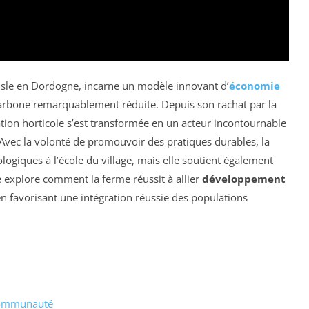
l’Isle en Dordogne, incarne un modèle innovant d’
économie
arbone remarquablement réduite. Depuis son rachat par la
ation horticole s’est transformée en un acteur incontournable
 Avec la volonté de promouvoir des pratiques durables, la
ogiques à l’école du village, mais elle soutient également
cle explore comment la ferme réussit à allier
développement
 en favorisant une intégration réussie des populations
a communauté