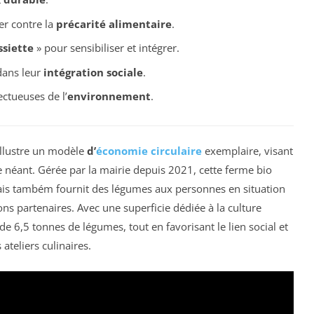
er contre la
précarité alimentaire
.
ssiette
» pour sensibiliser et intégrer.
dans leur
intégration sociale
.
ectueuses de l’
environnement
.
llustre un modèle
d’
économie circulaire
exemplaire, visant
 néant. Gérée par la mairie depuis 2021, cette ferme bio
mais também fournit des légumes aux personnes en situation
ons partenaires. Avec une superficie dédiée à la culture
 de 6,5 tonnes de légumes, tout en favorisant le lien social et
 ateliers culinaires.