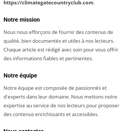
https://climategatecountryclub.com
.
Notre mission
Nous nous efforçons de fournir des contenus de
qualité, bien documentés et utiles à nos lecteurs.
Chaque article est rédigé avec soin pour vous offrir
des informations fiables et pertinentes.
Notre équipe
Notre équipe est composée de passionnés et
d'experts dans leur domaine. Nous mettons notre
expertise au service de nos lecteurs pour proposer
des contenus enrichissants et accessibles.