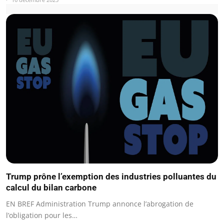
Trump prône l’exemption des industries polluantes du
calcul du bilan carbone
EN BREF Administration Trump annonce l’abrogation de
l’obligation pour les…