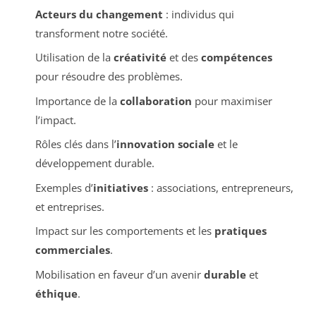
Acteurs du changement
: individus qui
transforment notre société.
Utilisation de la
créativité
et des
compétences
pour résoudre des problèmes.
Importance de la
collaboration
pour maximiser
l’impact.
Rôles clés dans l’
innovation sociale
et le
développement durable.
Exemples d’
initiatives
: associations, entrepreneurs,
et entreprises.
Impact sur les comportements et les
pratiques
commerciales
.
Mobilisation en faveur d’un avenir
durable
et
éthique
.