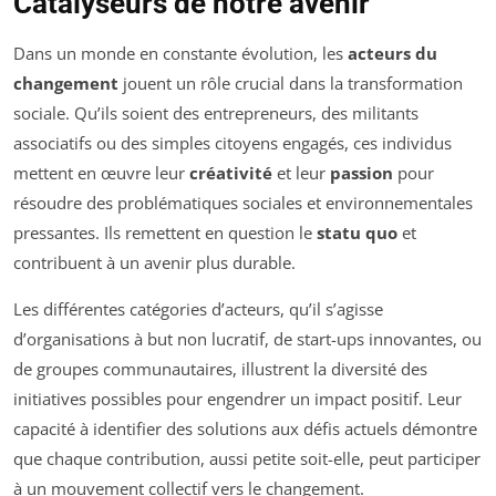
Catalyseurs de notre avenir
Dans un monde en constante évolution, les
acteurs du
changement
jouent un rôle crucial dans la transformation
sociale. Qu’ils soient des entrepreneurs, des militants
associatifs ou des simples citoyens engagés, ces individus
mettent en œuvre leur
créativité
et leur
passion
pour
résoudre des problématiques sociales et environnementales
pressantes. Ils remettent en question le
statu quo
et
contribuent à un avenir plus durable.
Les différentes catégories d’acteurs, qu’il s’agisse
d’organisations à but non lucratif, de start-ups innovantes, ou
de groupes communautaires, illustrent la diversité des
initiatives possibles pour engendrer un impact positif. Leur
capacité à identifier des solutions aux défis actuels démontre
que chaque contribution, aussi petite soit-elle, peut participer
à un mouvement collectif vers le changement.