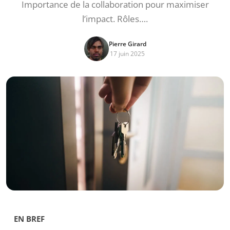
Importance de la collaboration pour maximiser
l’impact. Rôles….
Pierre Girard
17 juin 2025
EN BREF