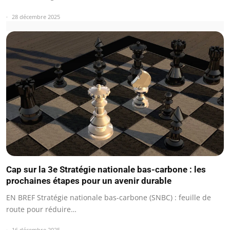
28 décembre 2025
Cap sur la 3e Stratégie nationale bas-carbone : les
prochaines étapes pour un avenir durable
EN BREF Stratégie nationale bas-carbone (SNBC) : feuille de
route pour réduire…
16 décembre 2025