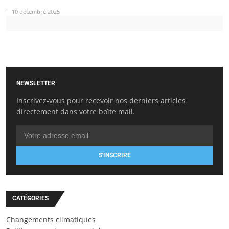
10 décembre 2025
NEWSLETTER
Inscrivez-vous pour recevoir nos derniers articles
directement dans votre boîte mail.
S'INSCRIRE
CATÉGORIES
Changements climatiques