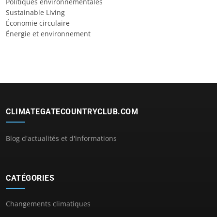
Politiques environnementales
Sustainable Living
Économie circulaire
Énergie et environnement
CLIMATEGATECOUNTRYCLUB.COM
Blog d'actualités et d'informations
CATÉGORIES
Changements climatiques