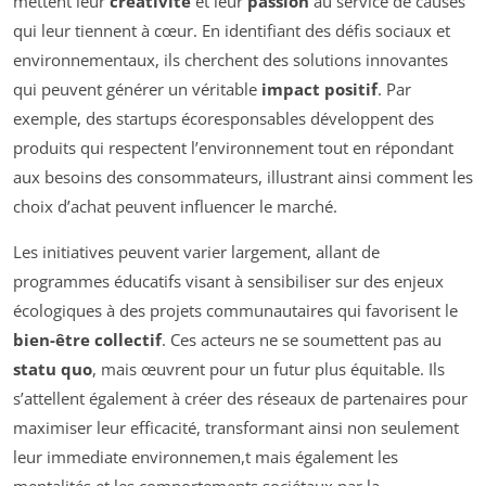
mettent leur
créativité
et leur
passion
au service de causes
qui leur tiennent à cœur. En identifiant des défis sociaux et
environnementaux, ils cherchent des solutions innovantes
qui peuvent générer un véritable
impact positif
. Par
exemple, des startups écoresponsables développent des
produits qui respectent l’environnement tout en répondant
aux besoins des consommateurs, illustrant ainsi comment les
choix d’achat peuvent influencer le marché.
Les initiatives peuvent varier largement, allant de
programmes éducatifs visant à sensibiliser sur des enjeux
écologiques à des projets communautaires qui favorisent le
bien-être collectif
. Ces acteurs ne se soumettent pas au
statu quo
, mais œuvrent pour un futur plus équitable. Ils
s’attellent également à créer des réseaux de partenaires pour
maximiser leur efficacité, transformant ainsi non seulement
leur immediate environnemen,t mais également les
mentalités et les comportements sociétaux par la