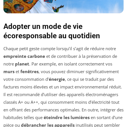
Adopter un mode de vie
écoresponsable au quotidien
Chaque petit geste compte lorsqu’il s’agit de réduire notre
empreinte carbone
et de contribuer à la préservation de
notre
planet
. Par exemple, en isolant correctement vos
murs
et
fenêtres
, vous pouvez diminuer significativement
votre consommation d’
énergie
, ce qui se traduit par des
factures moins élevées et un impact environnemental réduit.
Il est recommandé d’utiliser des appareils électroménagers
classés A+ ou A++, qui consomment moins d’électricité tout
en offrant des performances optimales. En outre, intégrer des
habitudes telles que
éteindre les lumières
en sortant d’une
pièce ou
débrancher les appareils
inutilisés peut sembler