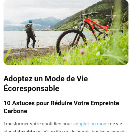
Adoptez un Mode de Vie
Écoresponsable
10 Astuces pour Réduire Votre Empreinte
Carbone
Transformer votre quotidien pour
adopter un mode
de vie
plus
d durable
ne nécessite pas de grands bouleversements.