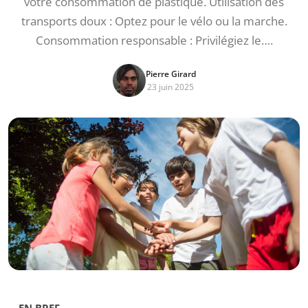
votre consommation de plastique. Utilisation des
transports doux : Optez pour le vélo ou la marche.
Consommation responsable : Privilégiez le….
Pierre Girard
23 juin 2025
EN BREF