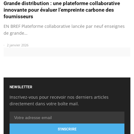
Grande distribution : une plateforme collaborative
innovante pour évaluer l’empreinte carbone des
fournisseurs
EN BREF Plateforme collaborative lancée par neuf enseignes
de grande…
2 janvier 2026
NEWSLETTER
Inscrivez-vous pour recevoir nos derniers articles
directement dans votre boîte mail.
S'INSCRIRE