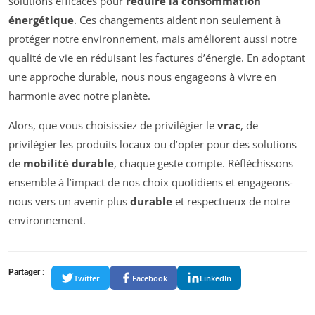
solutions efficaces pour
réduire la consommation
énergétique
. Ces changements aident non seulement à
protéger notre environnement, mais améliorent aussi notre
qualité de vie en réduisant les factures d’énergie. En adoptant
une approche durable, nous nous engageons à vivre en
harmonie avec notre planète.
Alors, que vous choisissiez de privilégier le
vrac
, de
privilégier les produits locaux ou d’opter pour des solutions
de
mobilité durable
, chaque geste compte. Réfléchissons
ensemble à l’impact de nos choix quotidiens et engageons-
nous vers un avenir plus
durable
et respectueux de notre
environnement.
Partager :
Twitter
Facebook
LinkedIn