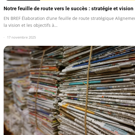
Notre feuille de route vers le succès : stratégie et vision
EN BREF Élaboration d’une feuille de route stratégique Aligneme
la vision et les objectifs à…
17 novembre 2025