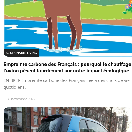
SUSTAINABLE LIVING
Empreinte carbone des Français : pourquoi le chauffage
l’avion pèsent lourdement sur notre impact écologique
EN BREF Empreinte carbone des Français liée à des choix de vie
quotidiens.
30 novembre 2025