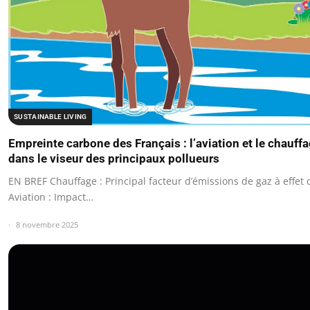
SUSTAINABLE LIVING
Empreinte carbone des Français : l’aviation et le chauff
dans le viseur des principaux pollueurs
EN BREF Chauffage : Principal facteur d’émissions de gaz à effet 
Aviation : Impact…
8 novembre 2025