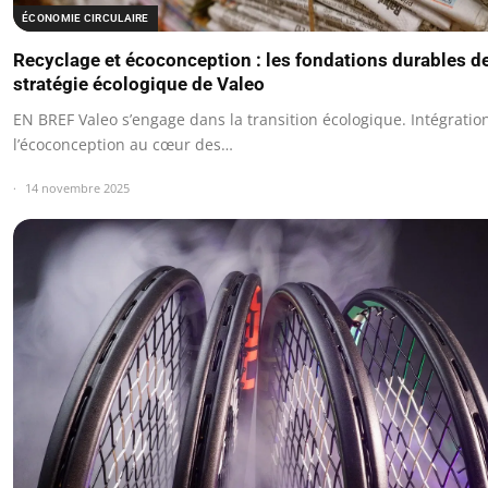
ÉCONOMIE CIRCULAIRE
Recyclage et écoconception : les fondations durables de
stratégie écologique de Valeo
EN BREF Valeo s’engage dans la transition écologique. Intégratio
l’écoconception au cœur des…
14 novembre 2025