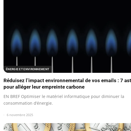
ÉNERGIE ET ENVIRONNEMENT
Réduisez l’impact environnemental de vos emails : 7 as
pour alléger leur empreinte carbone
EN BREF Optimiser le matériel informatique pour diminuer la
consommation d’énergie.
6 novembre 2025