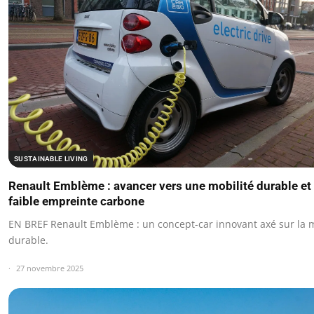
SUSTAINABLE LIVING
Renault Emblème : avancer vers une mobilité durable et
faible empreinte carbone
EN BREF Renault Emblème : un concept-car innovant axé sur la m
durable.
27 novembre 2025