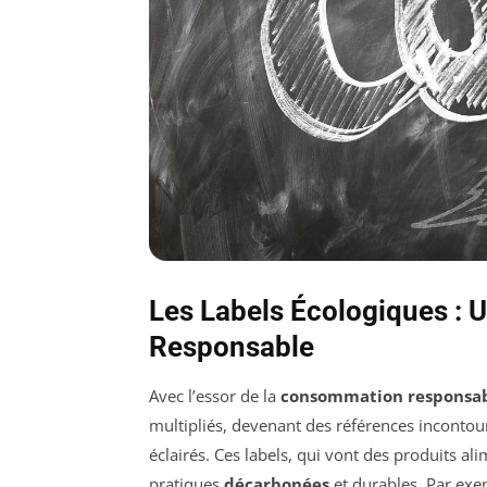
Les Labels Écologiques :
Responsable
Avec l’essor de la
consommation responsa
multipliés, devenant des références inconto
éclairés. Ces labels, qui vont des produits al
pratiques
décarbonées
et durables. Par ex