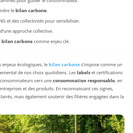
grammes pour guider le consommateur.
ndre le
bilan carbone
.
G et des collectivités pour sensibiliser.
d’une approche collective.
u
bilan carbone
comme enjeu clé.
 enjeux écologiques, le
bilan carbone
s’impose comme un
nnemental de nos choix quotidiens. Les
labels
et certifications
es consommateurs vers une
consommation responsable
, en
entreprises et des produits. En reconnaissant ces signes,
lairés, mais également soutenir des filières engagées dans la