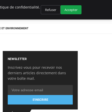
ique de confidentialité.
Refuser
Accepter
E ET ENVIRONNEMENT
NEWSLETTER
Inscrivez-vous pour recevoir nos
derniers articles directement dans
votre boîte mail.
S'INSCRIRE