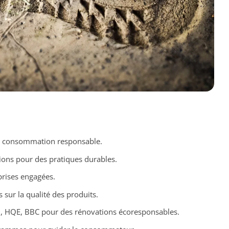
 la consommation responsable.
tions pour des pratiques durables.
prises engagées.
s sur la qualité des produits.
, HQE, BBC pour des rénovations écoresponsables.