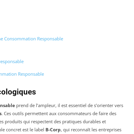
 une Consommation Responsable
responsable
sommation Responsable
cologiques
nsable
prend de l’ampleur, il est essentiel de s’orienter vers
s
. Ces outils permettent aux consommateurs de faire des
 les produits qui respectent des pratiques durables et
e concret est le label
B-Corp
, qui reconnaît les entreprises