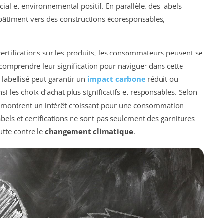
ial et environnemental positif. En parallèle, des labels
bâtiment vers des constructions écoresponsables,
certifications sur les produits, les consommateurs peuvent se
e comprendre leur signification pour naviguer dans cette
 labellisé peut garantir un
impact carbone
réduit ou
nsi les choix d’achat plus significatifs et responsables. Selon
 montrent un intérêt croissant pour une consommation
abels et certifications ne sont pas seulement des garnitures
utte contre le
changement climatique
.