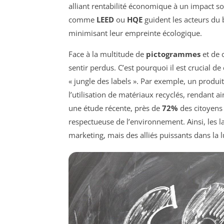
alliant rentabilité économique à un impact soc
comme
LEED
ou
HQE
guident les acteurs du 
minimisant leur empreinte écologique.
Face à la multitude de
pictogrammes
et de 
sentir perdus. C’est pourquoi il est crucial d
« jungle des labels ». Par exemple, un produit
l’utilisation de matériaux recyclés, rendant ai
une étude récente, près de
72%
des citoyens
respectueuse de l’environnement. Ainsi, les l
marketing, mais des alliés puissants dans la l