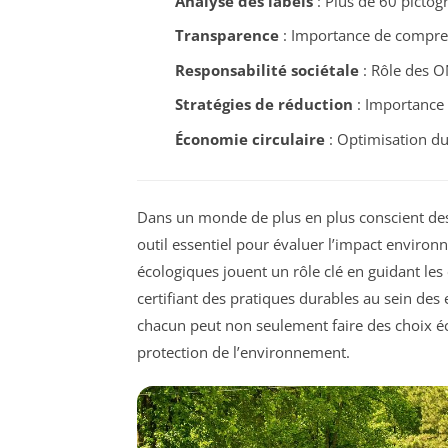
Analyse des labels
: Plus de 60 picto
Transparence
: Importance de compre
Responsabilité sociétale
: Rôle des ON
Stratégies de réduction
: Importance 
Économie circulaire
: Optimisation d
Dans un monde de plus en plus conscient des
outil essentiel pour évaluer l’impact enviro
écologiques jouent un rôle clé en guidant l
certifiant des pratiques durables au sein des 
chacun peut non seulement faire des choix éc
protection de l’environnement.