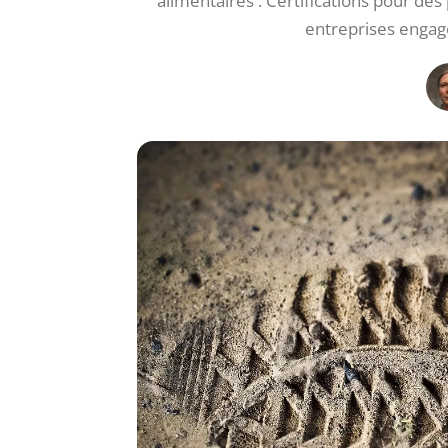
alimentaires : Certifications pour des
entreprises engag