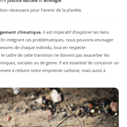
ntre
justice sociale
et
écologie
.
tion nécessaire pour l’avenir de la planète.
gement climatique
, il est impératif d’explorer les liens
. En intégrant ces problématiques, nous pouvons envisager
esoins de chaque individu, tout en respecte
e cadre de cette transition ne doivent pas exacerber les
omiques, sociales ou de genre. Il est essentiel de concevoir un
ment à réduire notre empreinte carbone, mais aussi à