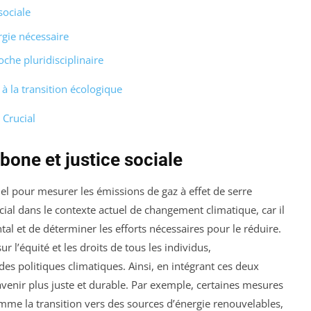
sociale
rgie nécessaire
oche pluridisciplinaire
 à la transition écologique
 Crucial
bone et justice sociale
el pour mesurer les émissions de gaz à effet de serre
ucial dans le contexte actuel de changement climatique, car il
l et de déterminer les efforts nécessaires pour le réduire.
r l’équité et les droits de tous les individus,
des politiques climatiques. Ainsi, en intégrant ces deux
 avenir plus juste et durable. Par exemple, certaines mesures
omme la transition vers des sources d’énergie renouvelables,