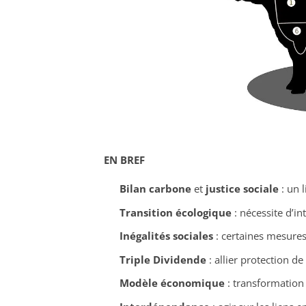
EN BREF
Bilan carbone
et
justice sociale
: un l
Transition écologique
: nécessite d’in
Inégalités sociales
: certaines mesures
Triple Dividende
: allier protection d
Modèle économique
: transformation 