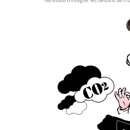
nécessite d’intégrer les besoins de ch