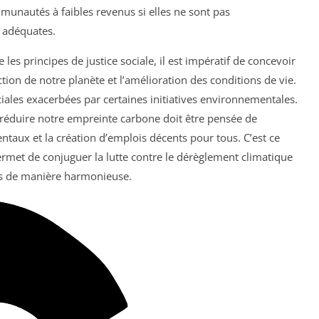
munautés à faibles revenus si elles ne sont pas
 adéquates.
 les principes de justice sociale, il est impératif de concevoir
ection de notre planète et l’amélioration des conditions de vie.
sociales exacerbées par certaines initiatives environnementales.
 réduire notre empreinte carbone doit être pensée de
ntaux et la création d’emplois décents pour tous. C’est ce
ermet de conjuguer la lutte contre le dérèglement climatique
es de manière harmonieuse.