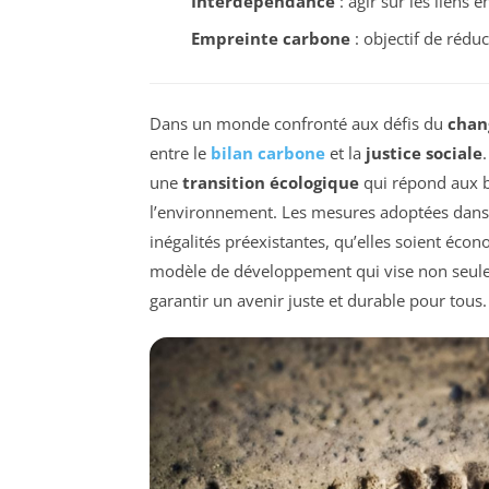
Interdépendance
: agir sur les liens e
Empreinte carbone
: objectif de réduc
Dans un monde confronté aux défis du
chan
entre le
bilan carbone
et la
justice sociale
une
transition écologique
qui répond aux b
l’environnement. Les mesures adoptées dans l
inégalités préexistantes, qu’elles soient écon
modèle de développement qui vise non seule
garantir un avenir juste et durable pour tous.