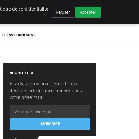
ique de confidentialité.
Refuser
Accepter
E ET ENVIRONNEMENT
NEWSLETTER
Inscrivez-vous pour recevoir nos
derniers articles directement dans
votre boîte mail.
S'INSCRIRE