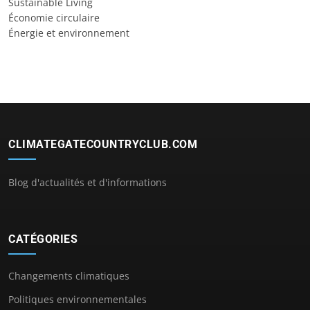
Sustainable Living
Économie circulaire
Énergie et environnement
CLIMATEGATECOUNTRYCLUB.COM
Blog d'actualités et d'informations
CATÉGORIES
Changements climatiques
Politiques environnementales