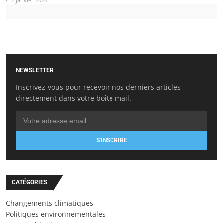
2 janvier 2026
NEWSLETTER
Inscrivez-vous pour recevoir nos derniers articles
directement dans votre boîte mail.
S'INSCRIRE
CATÉGORIES
Changements climatiques
Politiques environnementales