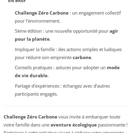
EN BREF
Challenge Zéro Carbone
: un engagement collectif
pour l’environnement.
5ème édition : une nouvelle opportunité pour
agir
pour la planète
.
Impliquer la famille : des actions simples et ludiques
pour réduire son empreinte
carbone
.
Conseils pratiques : astuces pour adopter un
mode
de vie durable
.
Partage d’expériences : échangez avec d’autres
participants engagés.
Challenge Zéro Carbone
vous invite à embarquer toute
votre famille dans une
aventure écologique
passionnante !
Participez à cette initiative visant à réduire votre empreinte