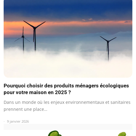
Pourquoi choisir des produits ménagers écologiques
pour votre maison en 2025 ?
Dans un monde où les enjeux environnementaux et sanitaires
prennent une place…
9 janvier 2026