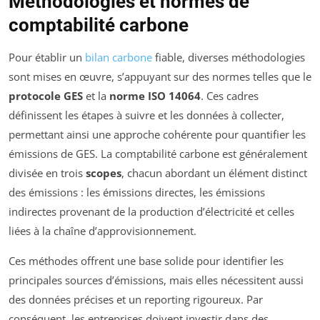
Méthodologies et normes de
comptabilité carbone
Pour établir un
bilan carbone
fiable, diverses méthodologies
sont mises en œuvre, s’appuyant sur des normes telles que le
protocole GES
et la
norme ISO 14064
. Ces cadres
définissent les étapes à suivre et les données à collecter,
permettant ainsi une approche cohérente pour quantifier les
émissions de GES. La comptabilité carbone est généralement
divisée en trois
scopes
, chacun abordant un élément distinct
des émissions : les émissions directes, les émissions
indirectes provenant de la production d’électricité et celles
liées à la chaîne d’approvisionnement.
Ces méthodes offrent une base solide pour identifier les
principales sources d’émissions, mais elles nécessitent aussi
des données précises et un reporting rigoureux. Par
conséquent, les entreprises doivent investir dans des