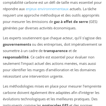
comptabilité carbone est un défi de taille mais essentiel pour
répondre aux
enjeux environnementaux
actuels. La tâche
requiert une approche méthodique et des outils appropriés
pour mesurer les émissions de
gaz à effet de serre
(GES)
générées par diverses activités économiques.
Les experts soutiennent que chaque acteur, qu’il s’agisse des
gouvernements
ou des entreprises, doit impérativement se
soumettre à un cadre de
transparence
et de
responsabilité
. Ce cadre est essentiel pour évaluer non
seulement l’impact actuel des actions menées, mais aussi
pour identifier les marges d’amélioration et les domaines
nécessitant une intervention urgente.
Les méthodologies mises en place pour mesurer l’empreinte
carbone doivent également être adaptées afin d’intégrer les
évolutions technologiques et les meilleures pratiques. Des
instruments comme les
protocoles GES
et des normes