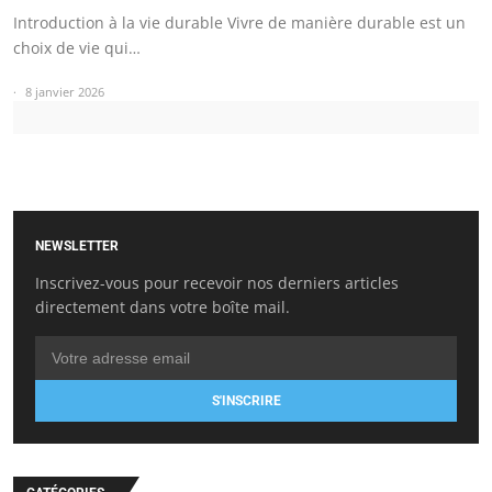
Introduction à la vie durable Vivre de manière durable est un
choix de vie qui…
8 janvier 2026
NEWSLETTER
Inscrivez-vous pour recevoir nos derniers articles
directement dans votre boîte mail.
S'INSCRIRE