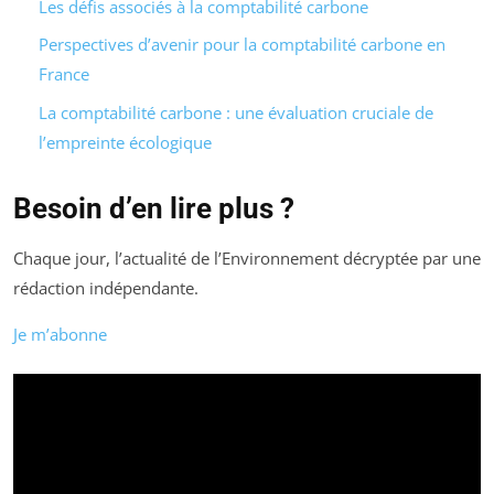
Les défis associés à la comptabilité carbone
Perspectives d’avenir pour la comptabilité carbone en
France
La comptabilité carbone : une évaluation cruciale de
l’empreinte écologique
Besoin d’en lire plus ?
Chaque jour, l’actualité de l’Environnement décryptée par une
rédaction indépendante.
Je m’abonne