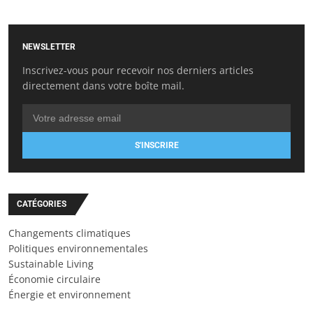
NEWSLETTER
Inscrivez-vous pour recevoir nos derniers articles
directement dans votre boîte mail.
S'INSCRIRE
CATÉGORIES
Changements climatiques
Politiques environnementales
Sustainable Living
Économie circulaire
Énergie et environnement