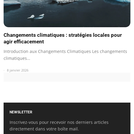
Changements climatiques : stratégies locales pour
agir efficacement
Introduction aux Changements Climatiques Les changements
climatiques…
8 janvier 2026
NEWSLETTER
Inscrivez-vous pour recevoir nos derniers articles
directement dans votre boîte mail.