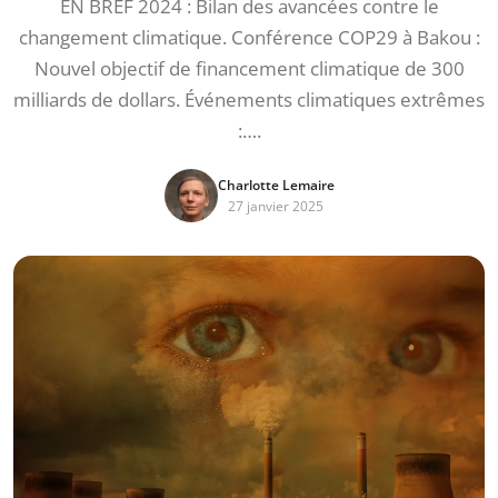
EN BREF 2024 : Bilan des avancées contre le
changement climatique. Conférence COP29 à Bakou :
Nouvel objectif de financement climatique de 300
milliards de dollars. Événements climatiques extrêmes
:….
Charlotte Lemaire
27 janvier 2025