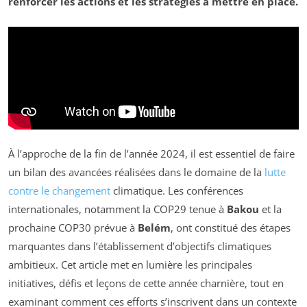
renforcer les actions et les stratégies à mettre en place.
À l’approche de la fin de l’année 2024, il est essentiel de faire
un bilan des avancées réalisées dans le domaine de la
lutte
contre le changement
climatique. Les conférences
internationales, notamment la COP29 tenue à
Bakou
et la
prochaine COP30 prévue à
Belém
, ont constitué des étapes
marquantes dans l’établissement d’objectifs climatiques
ambitieux. Cet article met en lumière les principales
initiatives, défis et leçons de cette année charnière, tout en
examinant comment ces efforts s’inscrivent dans un contexte