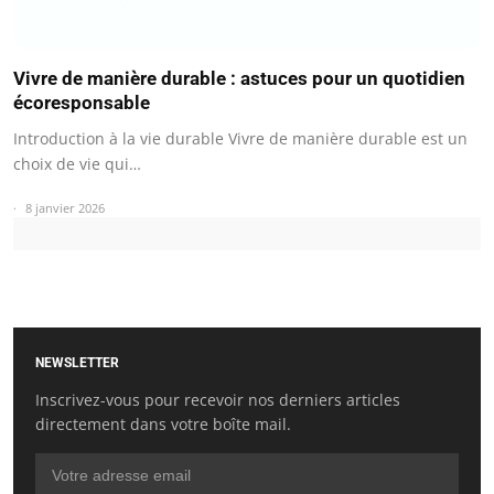
Vivre de manière durable : astuces pour un quotidien
écoresponsable
Introduction à la vie durable Vivre de manière durable est un
choix de vie qui…
8 janvier 2026
NEWSLETTER
Inscrivez-vous pour recevoir nos derniers articles
directement dans votre boîte mail.