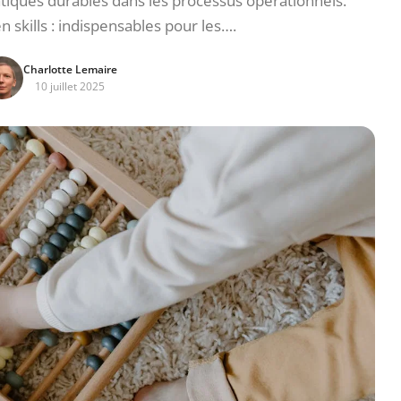
tiques durables dans les processus opérationnels.
n skills : indispensables pour les….
Charlotte Lemaire
10 juillet 2025