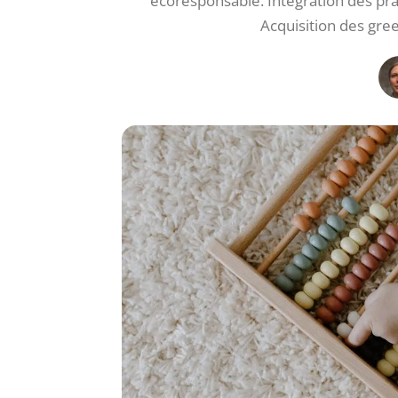
écoresponsable. Intégration des pra
Acquisition des gree