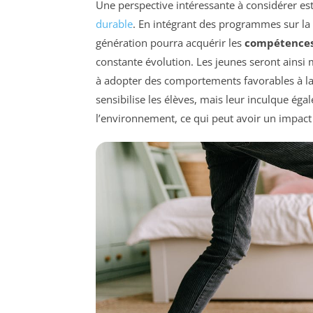
Une perspective intéressante à considérer est 
durable
. En intégrant des programmes sur la
génération pourra acquérir les
compétences
constante évolution. Les jeunes seront ains
à adopter des comportements favorables à l
sensibilise les élèves, mais leur inculque ég
l’environnement, ce qui peut avoir un impact 