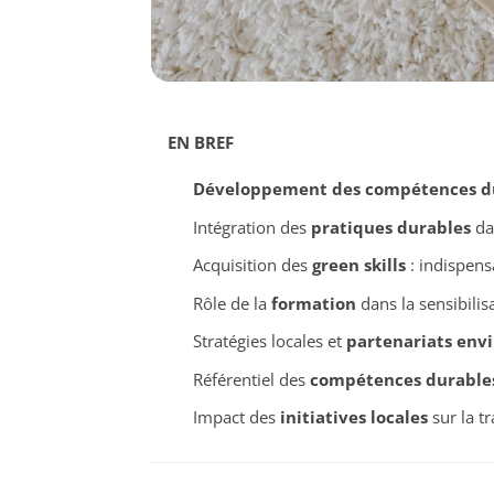
EN BREF
Développement des compétences d
Intégration des
pratiques durables
dan
Acquisition des
green skills
: indispens
Rôle de la
formation
dans la sensibilis
Stratégies locales et
partenariats en
Référentiel des
compétences durable
Impact des
initiatives locales
sur la t