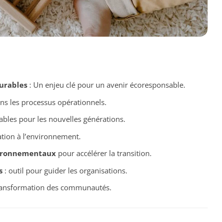
urables
: Un enjeu clé pour un avenir écoresponsable.
s les processus opérationnels.
ables pour les nouvelles générations.
ation à l’environnement.
vironnementaux
pour accélérer la transition.
s
: outil pour guider les organisations.
ransformation des communautés.