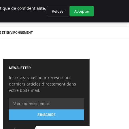
ique de confidentialité.
Refuser
Accepter
E ET ENVIRONNEMENT
NEWSLETTER
Inscrivez-vous pour recevoir nos
derniers articles directement dans
votre boîte mail.
S'INSCRIRE