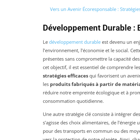
Vers un Avenir Écoresponsable : Stratégie
Développement Durable : E
Le
développement durable
est devenu un enj
l’environnement, l’économie et le social. Ce
présentes sans compromettre la capacité des g
cet objectif, il est essentiel de comprendre le
stratégies efficaces
qui favorisent un aveni
les
produits fabriqués à partir de matéri
réduire notre empreinte écologique et à pro
consommation quotidienne.
Une autre stratégie clé consiste à intégrer de
s’agisse des choix alimentaires, de l’énergie
pour des transports en commun ou des moyens
vers la protection de notre planète. Ainsi, c