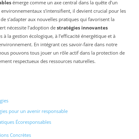
ables
émerge comme un axe central dans la quête d’un
x environnementaux s’intensifient, il devient crucial pour les
 de s’adapter aux nouvelles pratiques qui favorisent la
rt nécessite l’adoption de
stratégies innovantes
à la gestion écologique, à l’efficacité énergétique et à
environnement. En intégrant ces savoir-faire dans notre
nous pouvons tous jouer un rôle actif dans la protection de
ement respectueux des ressources naturelles.
gies
gies pour un avenir responsable
atiques Écoresponsables
tions Concrètes