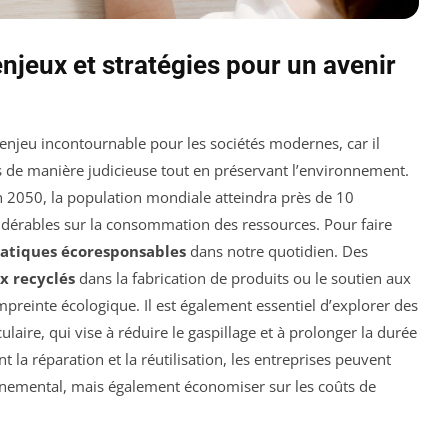
njeux et stratégies pour un avenir
njeu incontournable pour les sociétés modernes, car il
s de manière judicieuse tout en préservant l’environnement.
en 2050, la population mondiale atteindra près de 10
sidérables sur la consommation des ressources. Pour faire
atiques écoresponsables
dans notre quotidien. Des
x recyclés
dans la fabrication de produits ou le soutien aux
preinte écologique. Il est également essentiel d’explorer des
laire, qui vise à réduire le gaspillage et à prolonger la durée
t la réparation et la réutilisation, les entreprises peuvent
nemental, mais également économiser sur les coûts de